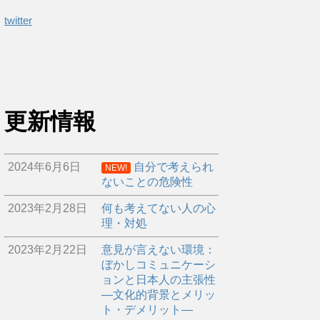
twitter
更新情報
2024年6月6日
自分で考えられ
NEW!
ないことの危険性
2023年2月28日
何も考えてない人の心
理・対処
2023年2月22日
意見が言えない環境：
ぼかしコミュニケーシ
ョンと日本人の主張性
―文化的背景とメリッ
ト・デメリット―