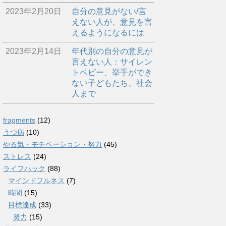
2023年2月20日
自分の意見がない/言
えない人が、意見を言
えるようになるには
2023年2月14日
年代別の自分の意見が
言えない人：サイレン
トベビー、挙手ができ
ない子どもたち、社会
人まで
fragments
(12)
うつ病
(10)
やる気・モチベーション・努力
(45)
ストレス
(24)
ライフハック
(88)
マインドフルネス
(7)
時間
(15)
目標達成
(33)
努力
(15)