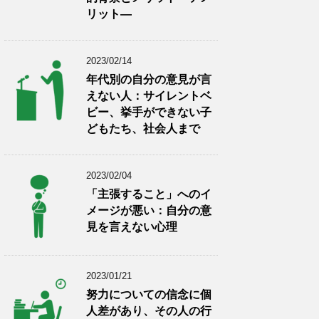
リット―
2023/02/14
年代別の自分の意見が言
えない人：サイレントベ
ビー、挙手ができない子
どもたち、社会人まで
2023/02/04
「主張すること」へのイ
メージが悪い：自分の意
見を言えない心理
2023/01/21
努力についての信念に個
人差があり、その人の行