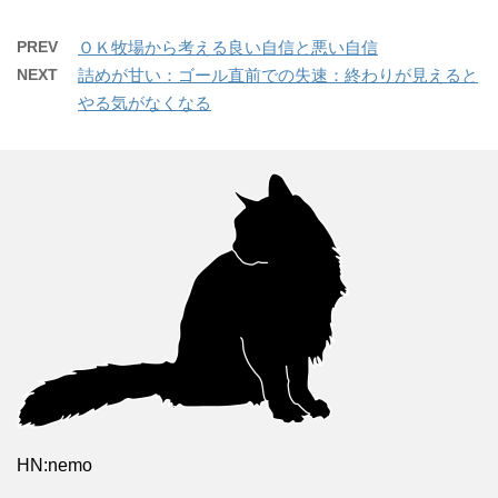
PREV
ＯＫ牧場から考える良い自信と悪い自信
NEXT
詰めが甘い：ゴール直前での失速：終わりが見えると
やる気がなくなる
HN:nemo