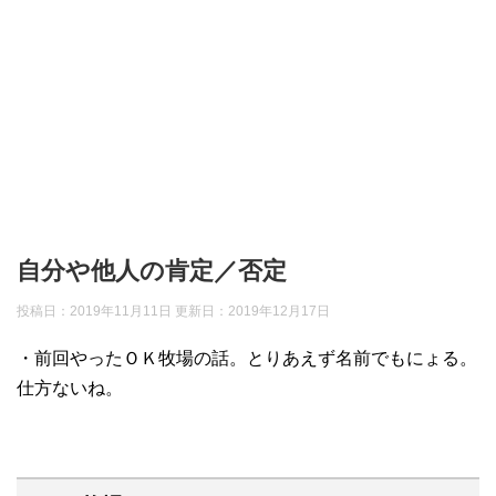
自分や他人の肯定／否定
投稿日：2019年11月11日 更新日：
2019年12月17日
・前回やったＯＫ牧場の話。とりあえず名前でもにょる。
仕方ないね。