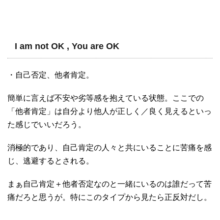
I am not OK , You are OK
・自己否定、他者肯定。
簡単に言えば不安や劣等感を抱えている状態。ここでの
「他者肯定」は自分より他人が正しく／良く見えるといっ
た感じでいいだろう。
消極的であり、自己肯定の人々と共にいることに苦痛を感
じ、逃避するとされる。
まぁ自己肯定＋他者否定なのと一緒にいるのは誰だって苦
痛だろと思うが。特にこのタイプから見たら正反対だし。