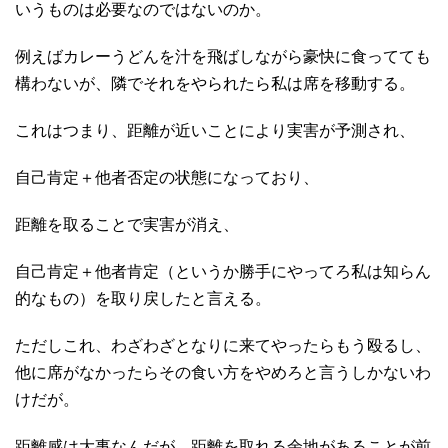
いうものは必要なのではないのか。
例えばカレーうどんを汁を飛ばしながら豪快に食ってても
構わないが、隣でそれをやられたら私は席を移動する。
これはつまり、距離が近いことにより実害が予測され、
自己肯定＋他者否定の状態になっており、
距離を取ることで実害が消え、
自己肯定＋他者肯定（というか勝手にやってろ私は知らん
的なもの）を取り戻したと言える。
ただしこれ、わざわざとなりに来てやったらもう殴るし、
他に席がなかったらその食い方をやめろと言うしかないわ
けだが。
距離感は大事なんだが、距離を取れる余地があることが前