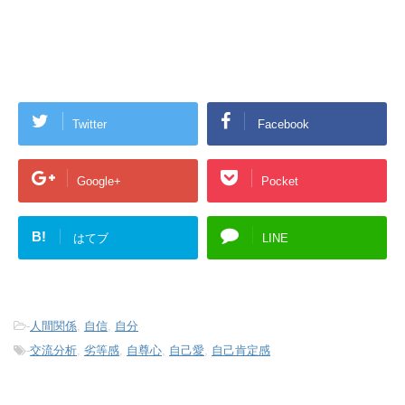
Twitter
Facebook
Google+
Pocket
B!
はてブ
LINE
-
人間関係
,
自信
,
自分
-
交流分析
,
劣等感
,
自尊心
,
自己愛
,
自己肯定感