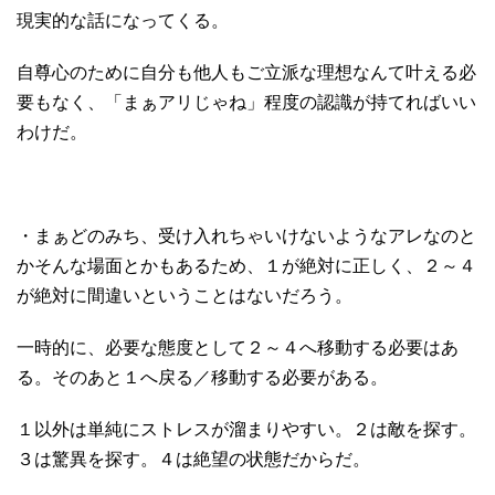
現実的な話になってくる。
自尊心のために自分も他人もご立派な理想なんて叶える必
要もなく、「まぁアリじゃね」程度の認識が持てればいい
わけだ。
・まぁどのみち、受け入れちゃいけないようなアレなのと
かそんな場面とかもあるため、１が絶対に正しく、２～４
が絶対に間違いということはないだろう。
一時的に、必要な態度として２～４へ移動する必要はあ
る。そのあと１へ戻る／移動する必要がある。
１以外は単純にストレスが溜まりやすい。２は敵を探す。
３は驚異を探す。４は絶望の状態だからだ。