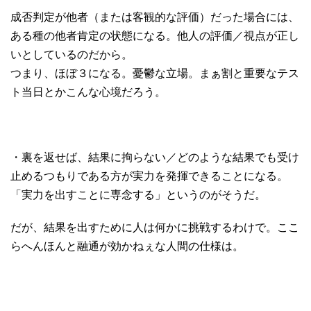
成否判定が他者（または客観的な評価）だった場合には、
ある種の他者肯定の状態になる。他人の評価／視点が正し
いとしているのだから。
つまり、ほぼ３になる。憂鬱な立場。まぁ割と重要なテス
ト当日とかこんな心境だろう。
・裏を返せば、結果に拘らない／どのような結果でも受け
止めるつもりである方が実力を発揮できることになる。
「実力を出すことに専念する」というのがそうだ。
だが、結果を出すために人は何かに挑戦するわけで。ここ
らへんほんと融通が効かねぇな人間の仕様は。