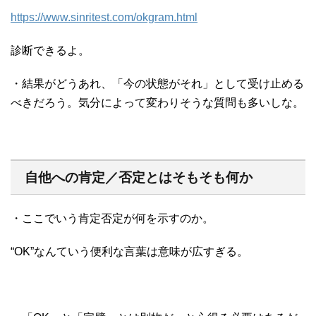
https://www.sinritest.com/okgram.html
診断できるよ。
・結果がどうあれ、「今の状態がそれ」として受け止める
べきだろう。気分によって変わりそうな質問も多いしな。
自他への肯定／否定とはそもそも何か
・ここでいう肯定否定が何を示すのか。
“OK”なんていう便利な言葉は意味が広すぎる。