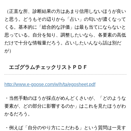
（正直な所、診断結果の方はあまり信用しないほうが良い
と思う。どうもその辺りから「占い」の匂いが濃くなって
くる。基本的に「総合的な評価」は最も当てにならないと
思っている。自分を知り、調整したいなら、各要素の高低
だけで十分な情報量だろう。占いしたいんなら話は別だ
が）
エゴグラムチェックリストＰＤＦ
http://www.e-goose.com/wlh/ta/egosheet.pdf
・当然手動のほうが採点がめんどくさいが、「どのような
要素が、どの部分に影響するのか」はこれを見たほうがわ
かるだろう。
・例えば「自分のやり方にこだわる」という質問は一見す