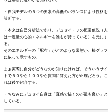
・自我モデルの５つの要素の高低のバランスにより性格を
診断する。
・本来は自己分析法であり、デュセイ・Ｊの恒常仮説（人
は一定量の心的エネルギーを誰もが持っている）を元にす
る。
そのエネルギーの「配布」がどのような常態か、棒グラフ
に依って示すもの。
まぁ実際に自分がどうなのか知りたければ、そういうサイ
トで５０やら１００やら質問に答えた方が正確だろう。こ
れは後で紹介する。
・ちなみにデュセイ自身は「直感で描くのが最も良い」と
している。