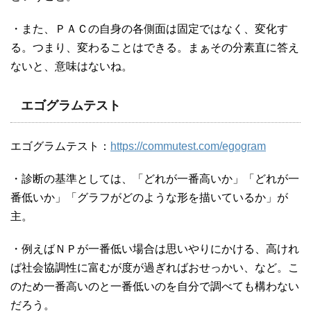
・また、ＰＡＣの自身の各側面は固定ではなく、変化す
る。つまり、変わることはできる。まぁその分素直に答え
ないと、意味はないね。
エゴグラムテスト
エゴグラムテスト：
https://commutest.com/egogram
・診断の基準としては、「どれが一番高いか」「どれが一
番低いか」「グラフがどのような形を描いているか」が
主。
・例えばＮＰが一番低い場合は思いやりにかける、高けれ
ば社会協調性に富むが度が過ぎればおせっかい、など。こ
のため一番高いのと一番低いのを自分で調べても構わない
だろう。