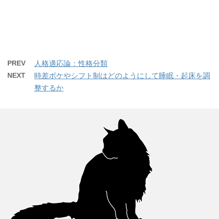
PREV
人格適応論：性格分類
NEXT
時差ボケやシフト制はどのようにして睡眠・起床を調
整するか