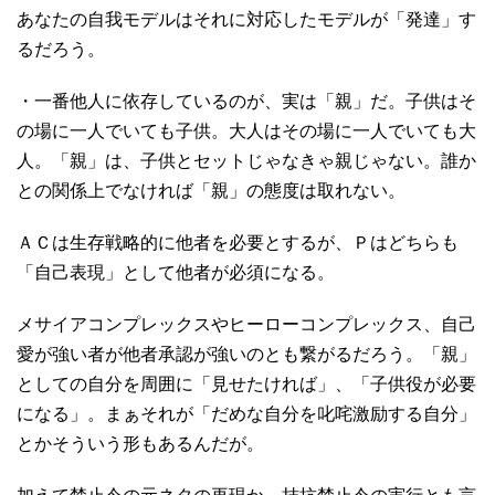
あなたの自我モデルはそれに対応したモデルが「発達」す
るだろう。
・一番他人に依存しているのが、実は「親」だ。子供はそ
の場に一人でいても子供。大人はその場に一人でいても大
人。「親」は、子供とセットじゃなきゃ親じゃない。誰か
との関係上でなければ「親」の態度は取れない。
ＡＣは生存戦略的に他者を必要とするが、Ｐはどちらも
「自己表現」として他者が必須になる。
メサイアコンプレックスやヒーローコンプレックス、自己
愛が強い者が他者承認が強いのとも繋がるだろう。「親」
としての自分を周囲に「見せたければ」、「子供役が必要
になる」。まぁそれが「だめな自分を叱咤激励する自分」
とかそういう形もあるんだが。