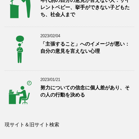
年代別の自分の意見が言えない人：サイ
レントベビー、挙手ができない子どもた
ち、社会人まで
2023/02/04
「主張すること」へのイメージが悪い：
自分の意見を言えない心理
2023/01/21
努力についての信念に個人差があり、そ
の人の行動を決める
現サイト＆旧サイト検索