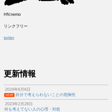
HN:nemo
リンクフリー
twitter
更新情報
2024年6月6日
自分で考えられないことの危険性
NEW!
2023年2月28日
何も考えてない人の心理・対処