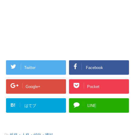
Twitter
Facebook
Google+
Pocket
B!
はてブ
LINE
-
性格・人格・傾向・嗜好