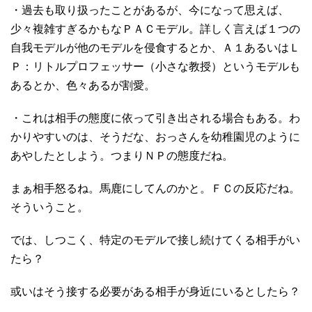
・過去も取り扱ったことがあるが、今になって思えば、
少々複雑すぎるかもなＰＡＣモデル。詳しく言えば１つの
自我モデルが他のモデルを侵食するとか、Ａ１あるいはＬ
Ｐ：リトルプロフェッサー（小さな教授）というモデルも
あるとか、色々あるが割愛。
・これは相手の態度に依って引き出される場合もある。わ
かりやすいのは、そうだな、おっさんを幼稚園児のように
あやしたとしよう。つまりＮＰの態度だね。
まぁ相手怒るね。馬鹿にしてんのかと。ＦＣの反応だね。
そういうこと。
では、しつこく、特定のモデルで接し続けてくる相手がい
たら？
或いはそう接する必要がある相手が身近にいるとしたら？