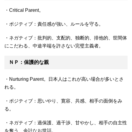
・Critical Parent。
・ポジティブ：責任感が強い、ルールを守る。
・ネガティブ：批判的、支配的、独断的、排他的、世間体
にこだわる、中途半端を許さない完璧主義者。
ＮＰ：保護的な親
・Nurturing Parent。日本人はこれが高い場合が多いとさ
れる。
・ポジティブ：思いやり、寛容、共感、相手の面倒をみ
る。
・ネガティブ：過保護、過干渉、甘やかし、相手の自主性
を奪う、余計なお世話。