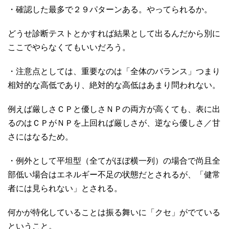
・確認した最多で２９パターンある。やってられるか。
どうせ診断テストとかすれば結果として出るんだから別に
ここでやらなくてもいいだろう。
・注意点としては、重要なのは「全体のバランス」つまり
相対的な高低であり、絶対的な高低はあまり問われない。
例えば厳しさＣＰと優しさＮＰの両方が高くても、表に出
るのはＣＰがＮＰを上回れば厳しさが、逆なら優しさ／甘
さにはなるため。
・例外として平坦型（全てがほぼ横一列）の場合で尚且全
部低い場合はエネルギー不足の状態だとされるが、「健常
者には見られない」とされる。
何かが特化していることは振る舞いに「クセ」がでている
ということ。