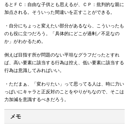
るとＦＣ：自由な子供とも思えるが、ＣＰ：批判的な親に
加点される。そういった間違いを正すことができる。
・自分にちょっと変えたい部分があるなら、こういったも
のも役に立つだろう。「具体的にどこが過剰／不足なの
か」がわかるため。
例えば目指す所が問題のない平坦なグラフだったとすれ
ば、高い要素に該当する行為は控え、低い要素に該当する
行為は意識してみればいい。
・ただまぁ、「変わりたい」って思ってる人は、時に力い
っぱいにキャラと正反対のことをやりがちなので、そこは
力加減を意識するべきだろう。
メモ