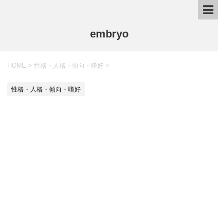
embryo
HOME
>
性格・人格・傾向・嗜好
>
性格・人格・傾向・嗜好