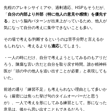
先程のアレキシサイミアや、過剰適応、HSPもそうだが、
「
自分の内部より外部（特に他人の意見や感情）を優先す
る
」という脳内パターンが出来上がっているため、他人が
気になって自分の考えに集中できないことも多い。
その場で考える/判断するというのは苦手分野と言えるか
もしれない。考えるよりも
適応
してしまう。
・一人の時にだけ、自分で考えようとしてみるのもアリだ
ろう。陳腐な言い方だと自分を取り戻す時間。誰か精神科
医が「頭の中の他人を追い出すことが必要」と表現しても
いた。
前述の通り「練習不足」も考えられない理由として多いか
ら（厳密には焦った挙げ句のタイムオーバーだと思う
が）、一人で考えを形にしてみる練習として。形になった
意見は、後から思い出すこともできるだろう。