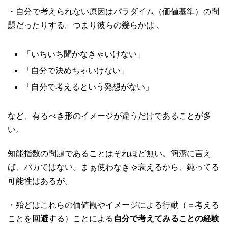
・自分で考えられない原因はパラダイム（価値基準）の問
題だったりする。つまり彼らの幾らかは 、
「いちいち聞かなきゃいけない」
「自分で決めちゃいけない」
「自分で考えるという発想がない」
など、有るべき形のイメージが違うだけであることが多
い。
知能指数の問題であることはそれほど無い。簡潔に言え
ば、バカではない。まぁ使わなきゃ衰えるから、鈍ってる
可能性はあるが。
・殆どはこれらの価値観やイメージによる行動（＝考える
ことを
回避
する）ことによる
自分で考えてみることの経験