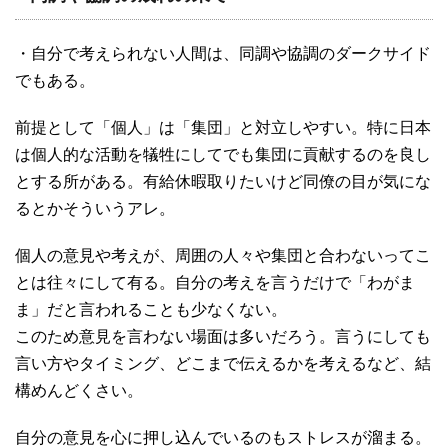
・自分で考えられない人間は、同調や協調のダークサイド
でもある。
前提として「個人」は「集団」と対立しやすい。特に日本
は個人的な活動を犠牲にしてでも集団に貢献するのを良し
とする所がある。有給休暇取りたいけど同僚の目が気にな
るとかそういうアレ。
個人の意見や考えが、周囲の人々や集団と合わないってこ
とは往々にして有る。自分の考えを言うだけで「わがま
ま」だと言われることも少なくない。
このため意見を言わない場面は多いだろう。言うにしても
言い方やタイミング、どこまで伝えるかを考えるなど、結
構めんどくさい。
自分の意見を心に押し込んでいるのもストレスが溜まる。