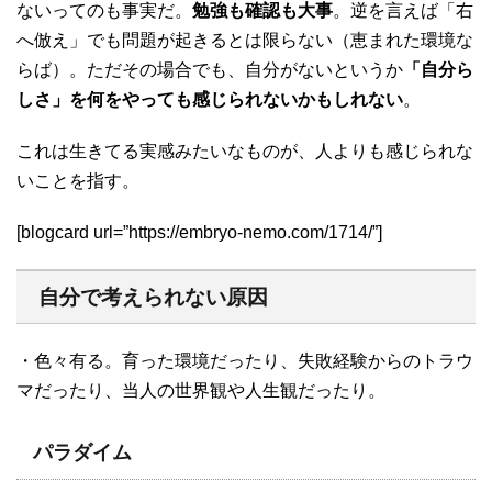
ないってのも事実だ。
勉強も確認も大事
。逆を言えば「右
へ倣え」でも問題が起きるとは限らない（恵まれた環境な
らば）。ただその場合でも、自分がないというか
「自分ら
しさ」を何をやっても感じられないかもしれない
。
これは生きてる実感みたいなものが、人よりも感じられな
いことを指す。
[blogcard url=”https://embryo-nemo.com/1714/”]
自分で考えられない原因
・色々有る。育った環境だったり、失敗経験からのトラウ
マだったり、当人の世界観や人生観だったり。
パラダイム