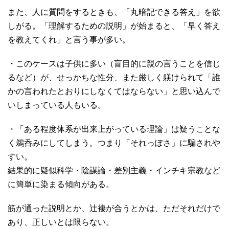
また、人に質問をするときも、「丸暗記できる答え」を欲
しがる。「理解するための説明」が始まると、「早く答え
を教えてくれ」と言う事が多い。
・このケースは子供に多い（盲目的に親の言うことを信じ
るなど）が、せっかちな性分、また厳しく躾けられて「誰
かの言われたとおりにしなくてはならない」と思い込んで
いしまっている人もいる。
・「ある程度体系が出来上がっている理論」は疑うことな
く鵜呑みにしてしまう。つまり「それっぽさ」に騙されや
すい。
結果的に疑似科学・陰謀論・差別主義・インチキ宗教など
に簡単に染まる傾向がある。
筋が通った説明とか、辻褄が合うとかは、ただそれだけで
あり、正しいとは限らない。