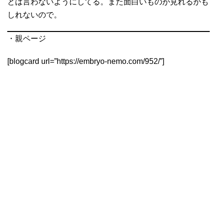
とは言わないようにしてる。また面白いものが見れるかも
しれないので。
・親ページ
[blogcard url=”https://embryo-nemo.com/952/”]