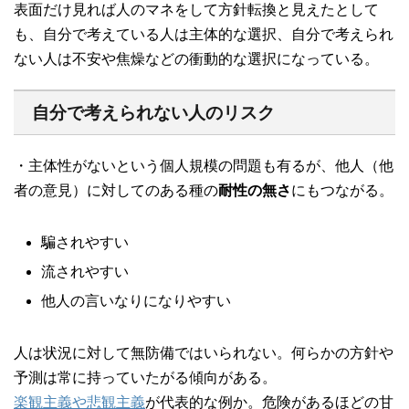
表面だけ見れば人のマネをして方針転換と見えたとして
も、自分で考えている人は主体的な選択、自分で考えられ
ない人は不安や焦燥などの衝動的な選択になっている。
自分で考えられない人のリスク
・主体性がないという個人規模の問題も有るが、他人（他
者の意見）に対してのある種の
耐性の無さ
にもつながる。
騙されやすい
流されやすい
他人の言いなりになりやすい
人は状況に対して無防備ではいられない。何らかの方針や
予測は常に持っていたがる傾向がある。
楽観主義や悲観主義
が代表的な例か。危険があるほどの甘