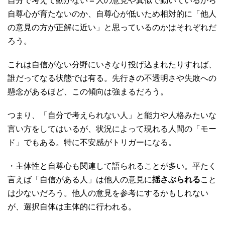
自分で考えて動かない＝人の意見や真似で動いているから
自尊心が育たないのか、自尊心が低いため相対的に「他人
の意見の方が正解に近い」と思っているのかはそれぞれだ
ろう。
これは自信がない分野にいきなり投げ込まれたりすれば、
誰だってなる状態では有る。先行きの不透明さや失敗への
懸念があるほど、この傾向は強まるだろう。
つまり、「自分で考えられない人」と能力や人格みたいな
言い方をしてはいるが、状況によって現れる人間の「モー
ド」でもある。特に不安感がトリガーになる。
・主体性と自尊心も関連して語られることが多い。平たく
言えば「自信がある人」は他人の意見に
揺さぶられる
こと
は少ないだろう。他人の意見を参考にするかもしれない
が、選択自体は主体的に行われる。