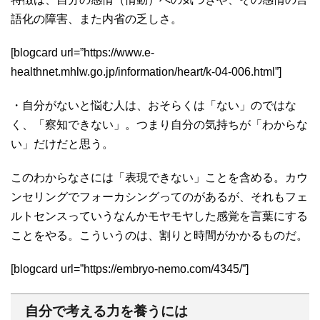
語化の障害、また内省の乏しさ。
[blogcard url=”https://www.e-
healthnet.mhlw.go.jp/information/heart/k-04-006.html”]
・自分がないと悩む人は、おそらくは「ない」のではな
く、「察知できない」。つまり自分の気持ちが「わからな
い」だけだと思う。
このわからなさには「表現できない」ことを含める。カウ
ンセリングでフォーカシングってのがあるが、それもフェ
ルトセンスっていうなんかモヤモヤした感覚を言葉にする
ことをやる。こういうのは、割りと時間がかかるものだ。
[blogcard url=”https://embryo-nemo.com/4345/”]
自分で考える力を養うには