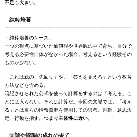
不足
も大きい。
純粋培養
・純粋培養のケース。
一つの視点に基づいた価値観や世界観の中で育ち、自分で
考える必要性自体がなかった場合。考えるという経験その
ものが少ない。
・これは親の「先回り」や、「答えを覚えろ」という教育
方法などを含める。
暗記させられた公式を使って計算をするのは「考える」こ
とには入らない。それは計算だ。今回の文脈では、「考え
る」とは自らの情報資源を使用しての思考、判断、意思決
定、行動を指す。
つまり主体性に近い
。
同調や協調の成れの果て