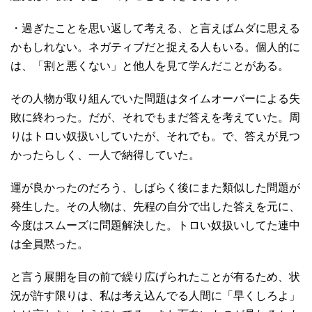
・過ぎたことを思い返して考える、と言えばムダに思える
かもしれない。ネガティブだと捉える人もいる。個人的に
は、「割と悪くない」と他人を見て学んだことがある。
その人物が取り組んでいた問題はタイムオーバーによる失
敗に終わった。だが、それでもまだ答えを考えていた。周
りはトロい奴扱いしていたが、それでも。で、答えが見つ
かったらしく、一人で納得していた。
運が良かったのだろう、しばらく後にまた類似した問題が
発生した。その人物は、先程の自分で出した答えを元に、
今度はスムーズに問題解決した。トロい奴扱いしてた連中
は全員黙った。
と言う展開を目の前で繰り広げられたことが有るため、状
況が許す限りは、私は考え込んでる人間に「早くしろよ」