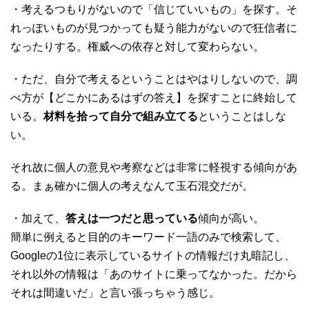
・考えるつもりがないので「信じていいもの」を探す。そ
れっぽいものが見つかっても疑う能力がないので狂信者に
なったりする。権威への依存と対して変わらない。
・ただ、自分で考えるということはやはりしないので、調
べ方が【どこかにあるはずの答え】を探すことに終始して
いる。
材料を拾って自分で組み立てる
ということはしな
い。
それ故に個人の意見や考察などは非常に軽視する傾向があ
る。まぁ確かに個人の考えなんて玉石混交だが。
・加えて、
答えは一つだと思っている
傾向が高い。
簡単に例えると目的のキーワード一語のみで検索して、
Googleの1位に表示しているサイトの情報だけ丸暗記し、
それ以外の情報は「あのサイトに乗ってなかった。だから
それは間違いだ」と言い張っちゃう感じ。