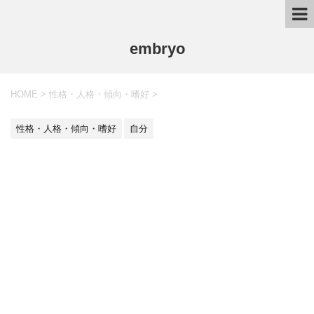
embryo
HOME
>
性格・人格・傾向・嗜好
>
性格・人格・傾向・嗜好
自分