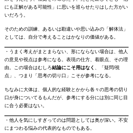
にも正解がある可能性」に思いを巡らせたりはした方がい
いだろう。
そのための訓練、あるいは勘違いや思い込みの「解体法」
としては、自分で考えることはかなりの価値がある。
・うまく考えがまとまらない、形にならない場合は、他人
の意見や視点は参考になる。表現の仕方、着眼点、その理
由。この場合はむしろ
結論にこそ用はなく
、「疑問/視
点」、つまり「思考の切り口」こそが参考になる。
ちなみに大体は、個人的な経験とかから各々の思考の切り
口が身についてるもんだが、参考にする分には別に同じ目
に合う必要はない。
・他人を気にしすぎってのは問題としては奥が深い。不安
にまつわる悩みの代表的なものでもある。