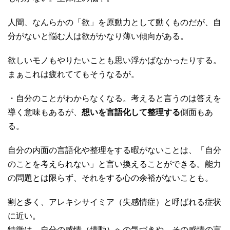
人間、なんらかの「欲」を原動力として動くものだが、自
分がないと悩む人は欲がかなり薄い傾向がある。
欲しいモノもやりたいことも思い浮かばなかったりする。
まぁこれは疲れててもそうなるが。
・自分のことがわからなくなる。考えると言うのは答えを
導く意味もあるが、
想いを言語化して整理する
側面もあ
る。
自分の内面の言語化や整理をする暇がないことは、「自分
のことを考えられない」と言い換えることができる。能力
の問題とは限らず、それをする心の余裕がないことも。
割と多く、アレキシサイミア（失感情症）と呼ばれる症状
に近い。
特徴は、自分の感情（情動）への気づきや、その感情の言