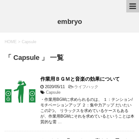
embryo
HOME
>
Capsule
「 Capsule 」 一覧
作業用ＢＧＭと音楽の効果について
2020/05/11
-
ライフハック
Capsule
・作業用BGMに求められるのは、 １：テンション/
モチベーションアップ ２：集中力アップ だいたい
この2つ。 リラックスを求めているケースもある
が、作業用BGMにそれを求めているということは本
質的な需 …