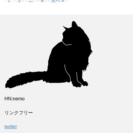
1
2
…
8
次へ »
HN:nemo
リンクフリー
twitter