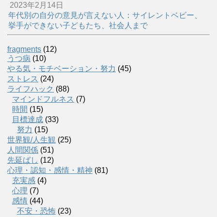
2023年2月14日
年代別の自分の意見が言えない人：サイレントベビー、
挙手ができない子どもたち、社会人まで
fragments
(12)
うつ病
(10)
やる気・モチベーション・努力
(45)
ストレス
(24)
ライフハック
(88)
マインドフルネス
(7)
時間
(15)
目標達成
(33)
努力
(15)
世界観/人生観
(25)
人間関係
(51)
先延ばし
(12)
心理・認知・感情・精神
(81)
充実感
(4)
心理
(7)
感情
(44)
不安・恐怖
(23)