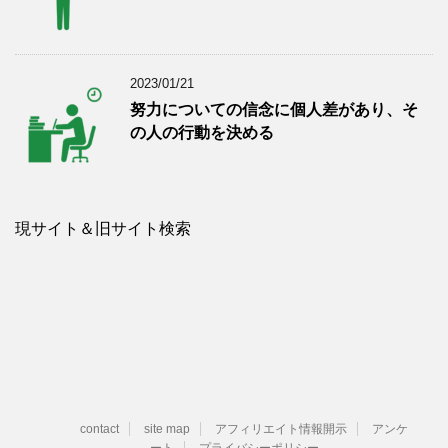
2023/01/21
努力についての信念に個人差があり、そ
の人の行動を決める
現サイト＆旧サイト検索
contact
site map
アフィリエイト情報開示
アンケ
ート
プライバシーポリシー