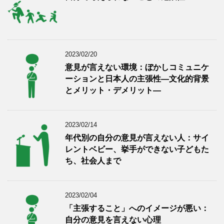
2023/02/20
意見が言えない環境：ぼかしコミュニケ
ーションと日本人の主張性―文化的背景
とメリット・デメリット―
2023/02/14
年代別の自分の意見が言えない人：サイ
レントベビー、挙手ができない子どもた
ち、社会人まで
2023/02/04
「主張すること」へのイメージが悪い：
自分の意見を言えない心理