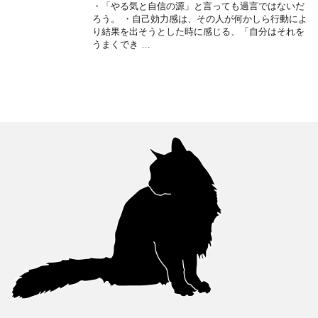
・「やる気と自信の源」と言っても過言ではないだ
ろう。 ・自己効力感は、その人が何かしら行動によ
り結果を出そうとした時に感じる、「自分はそれを
うまくでき …