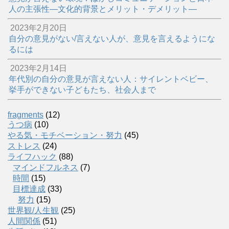
人の主張性―文化的背景とメリット・デメリット―
2023年2月20日
自分の意見がない/言えない人が、意見を言えるようにな
るには
2023年2月14日
年代別の自分の意見が言えない人：サイレントベビー、
挙手ができない子どもたち、社会人まで
fragments
(12)
うつ病
(10)
やる気・モチベーション・努力
(45)
ストレス
(24)
ライフハック
(88)
マインドフルネス
(7)
時間
(15)
目標達成
(33)
努力
(15)
世界観/人生観
(25)
人間関係
(51)