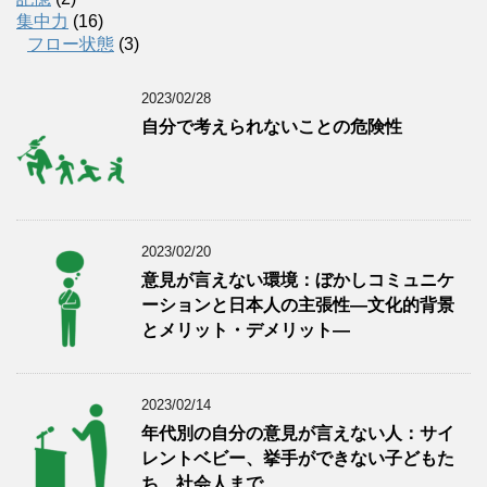
集中力
(16)
フロー状態
(3)
2023/02/28
自分で考えられないことの危険性
2023/02/20
意見が言えない環境：ぼかしコミュニケ
ーションと日本人の主張性―文化的背景
とメリット・デメリット―
2023/02/14
年代別の自分の意見が言えない人：サイ
レントベビー、挙手ができない子どもた
ち、社会人まで