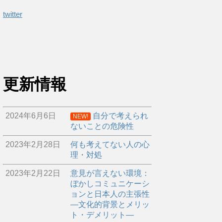
twitter
更新情報
2024年6月6日
自分で考えられ
NEW!
ないことの危険性
2023年2月28日
何も考えてない人の心
理・対処
2023年2月22日
意見が言えない環境：
ぼかしコミュニケーシ
ョンと日本人の主張性
―文化的背景とメリッ
ト・デメリット―