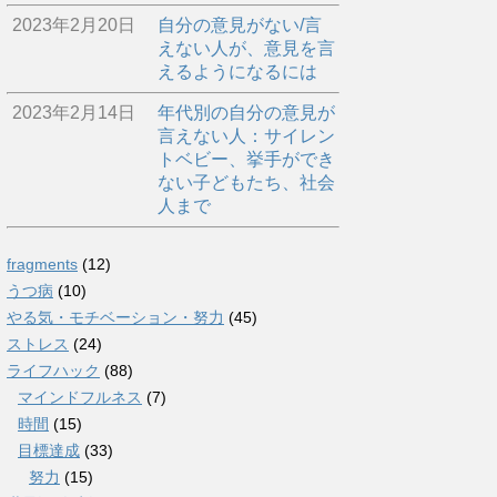
2023年2月20日
自分の意見がない/言
えない人が、意見を言
えるようになるには
2023年2月14日
年代別の自分の意見が
言えない人：サイレン
トベビー、挙手ができ
ない子どもたち、社会
人まで
fragments
(12)
うつ病
(10)
やる気・モチベーション・努力
(45)
ストレス
(24)
ライフハック
(88)
マインドフルネス
(7)
時間
(15)
目標達成
(33)
努力
(15)