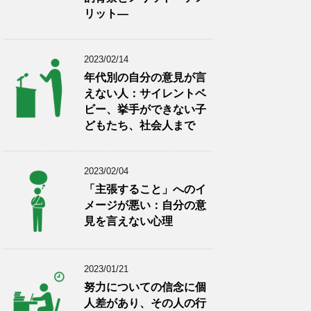
リット―
2023/02/14
年代別の自分の意見が言
えない人：サイレントベ
ビー、挙手ができない子
どもたち、社会人まで
2023/02/04
「主張すること」へのイ
メージが悪い：自分の意
見を言えない心理
2023/01/21
努力についての信念に個
人差があり、その人の行