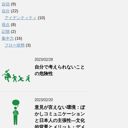
自信
(9)
自分
(22)
アイデンティティ
(10)
視点
(8)
記憶
(2)
集中力
(16)
フロー状態
(3)
2023/02/28
自分で考えられないこと
の危険性
2023/02/20
意見が言えない環境：ぼ
かしコミュニケーション
と日本人の主張性―文化
的背景とメリット・デメ