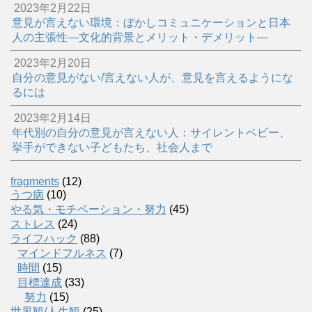
2023年2月22日
意見が言えない環境：ぼかしコミュニケーションと日本
人の主張性―文化的背景とメリット・デメリット―
2023年2月20日
自分の意見がない/言えない人が、意見を言えるようにな
るには
2023年2月14日
年代別の自分の意見が言えない人：サイレントベビー、
挙手ができない子どもたち、社会人まで
fragments
(12)
うつ病
(10)
やる気・モチベーション・努力
(45)
ストレス
(24)
ライフハック
(88)
マインドフルネス
(7)
時間
(15)
目標達成
(33)
努力
(15)
世界観/人生観
(25)