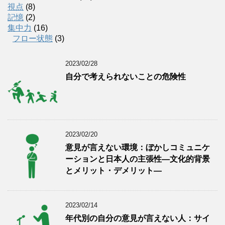
視点
(8)
記憶
(2)
集中力
(16)
フロー状態
(3)
2023/02/28
自分で考えられないことの危険性
2023/02/20
意見が言えない環境：ぼかしコミュニケ
ーションと日本人の主張性―文化的背景
とメリット・デメリット―
2023/02/14
年代別の自分の意見が言えない人：サイ