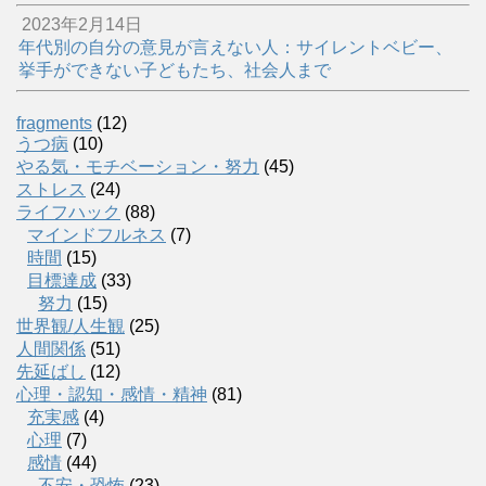
2023年2月14日
年代別の自分の意見が言えない人：サイレントベビー、
挙手ができない子どもたち、社会人まで
fragments
(12)
うつ病
(10)
やる気・モチベーション・努力
(45)
ストレス
(24)
ライフハック
(88)
マインドフルネス
(7)
時間
(15)
目標達成
(33)
努力
(15)
世界観/人生観
(25)
人間関係
(51)
先延ばし
(12)
心理・認知・感情・精神
(81)
充実感
(4)
心理
(7)
感情
(44)
不安・恐怖
(23)