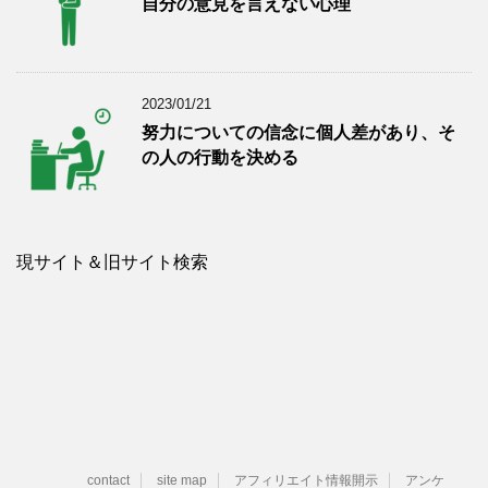
自分の意見を言えない心理
2023/01/21
努力についての信念に個人差があり、そ
の人の行動を決める
現サイト＆旧サイト検索
contact
site map
アフィリエイト情報開示
アンケ