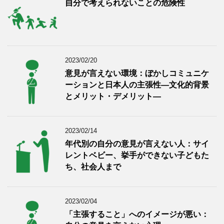
自分で考えられないことの危険性
2023/02/20
意見が言えない環境：ぼかしコミュニケ
ーションと日本人の主張性―文化的背景
とメリット・デメリット―
2023/02/14
年代別の自分の意見が言えない人：サイ
レントベビー、挙手ができない子どもた
ち、社会人まで
2023/02/04
「主張すること」へのイメージが悪い：