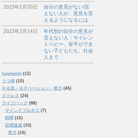
2023年2月20日
自分の意見がない/言
えない人が、意見を言
えるようになるには
2023年2月14日
年代別の自分の意見が
言えない人：サイレン
トベビー、挙手ができ
ない子どもたち、社会
人まで
fragments
(12)
うつ病
(10)
やる気・モチベーション・努力
(45)
ストレス
(24)
ライフハック
(88)
マインドフルネス
(7)
時間
(15)
目標達成
(33)
努力
(15)