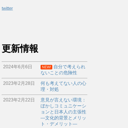
twitter
更新情報
2024年6月6日
自分で考えられ
NEW!
ないことの危険性
2023年2月28日
何も考えてない人の心
理・対処
2023年2月22日
意見が言えない環境：
ぼかしコミュニケーシ
ョンと日本人の主張性
―文化的背景とメリッ
ト・デメリット―