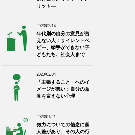
リット―
2023/02/14
年代別の自分の意見が言
えない人：サイレントベ
ビー、挙手ができない子
どもたち、社会人まで
2023/02/04
「主張すること」へのイ
メージが悪い：自分の意
見を言えない心理
2023/01/21
努力についての信念に個
人差があり、その人の行