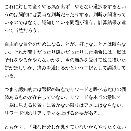
これに対して全くやる気が出ず、やらない選択をするとい
うのは脳的には妥当な判断だったりする。判断が間違って
いるのではなく、認知している問題が違う。計算結果が違
って当然だろう。
自主的な自分のためになることが、好きなこととは限らな
い。それが苦手だったり嫌いだったりした場合には、脳は
それをやるかやらないかを、今の痛みを受けて絵に描いた
餅がほしいか、痛みを避けるかという二択として認識して
いる。
つまり認知的には選択の時点でリワードと呼べるだけの価
値あるものが存在していない。リワードを本当の意味で
「脳に見える位置」に置かない限りはアメにはならない。
リワード側のリアリティを上げる必要がある。
ともかく、「嫌な部分しか見えていないからやりたくない