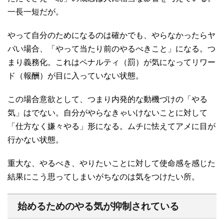
一長一短だが。
やって自分のためになるのは確かでも、やらなかったらヤ
バい場合、「やって当たり前のやるべきこと」になる。つ
まり義務化。これはペナルティ（罰）が気になってリワー
ド（報酬）が目に入っていない状態。
この場合意欲として、つまり内発的な動機づけの「やる
気」はでない。自分がやらなきゃいけないことに対して
「仕方なく嫌々やる」形になる。ムチに怯えてアメに目が
行かない状態。
重大な、やるべき、やりたいことに対して使命感を感じた
結果にこう思ってしまいがちなのは気をつけたい所。
始めるためのやる気が抑制されている