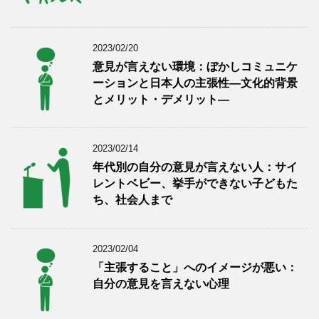
2023/02/20
意見が言えない環境：ぼかしコミュニケ
ーションと日本人の主張性―文化的背景
とメリット・デメリット―
2023/02/14
年代別の自分の意見が言えない人：サイ
レントベビー、挙手ができない子どもた
ち、社会人まで
2023/02/04
「主張すること」へのイメージが悪い：
自分の意見を言えない心理