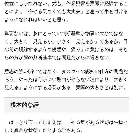
位置にしかなれない。尤も、作業興奮を実際に経験するこ
とにより「今やる気なくても大丈夫」と思って手を付ける
ようになれればいいとも思う。
重要なのは、脳にとっての判断基準が物事の大小ではな
く、大きく「見えるか」小さく「見えるか」である点。目
の前の脱線するような誘惑や「痛み」に負けるのは、そち
らの方が脳の判断基準では問題だからに過ぎない。
意志の強い弱いではなく、タスクへの認知の仕方の問題だ
ろう。やったほうがいい理由がやらない理由より「大きく
見える」ようにする必要がある。実際の大きさとは別に。
根本的な話
・はっきり言ってしまえば、「やる気がある状態は生物と
して異常な状態」だとする説もある。