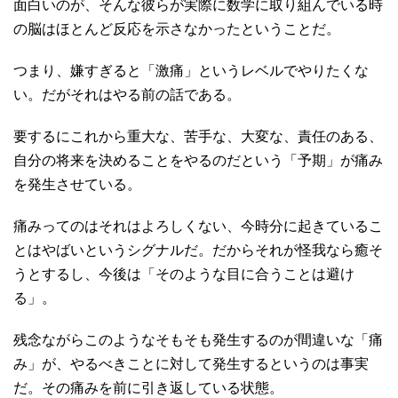
面白いのが、そんな彼らが実際に数学に取り組んでいる時
の脳はほとんど反応を示さなかったということだ。
つまり、嫌すぎると「激痛」というレベルでやりたくな
い。だがそれはやる前の話である。
要するにこれから重大な、苦手な、大変な、責任のある、
自分の将来を決めることをやるのだという「予期」が痛み
を発生させている。
痛みってのはそれはよろしくない、今時分に起きているこ
とはやばいというシグナルだ。だからそれが怪我なら癒そ
うとするし、今後は「そのような目に合うことは避け
る」。
残念ながらこのようなそもそも発生するのが間違いな「痛
み」が、やるべきことに対して発生するというのは事実
だ。その痛みを前に引き返している状態。