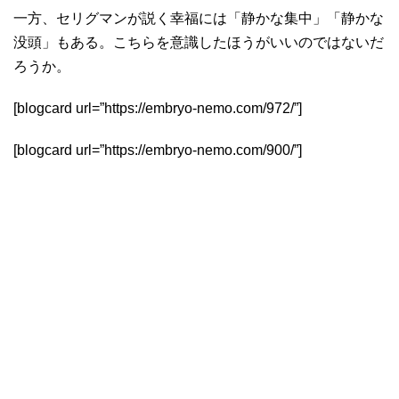
一方、セリグマンが説く幸福には「静かな集中」「静かな
没頭」もある。こちらを意識したほうがいいのではないだ
ろうか。
[blogcard url=”https://embryo-nemo.com/972/”]
[blogcard url=”https://embryo-nemo.com/900/”]