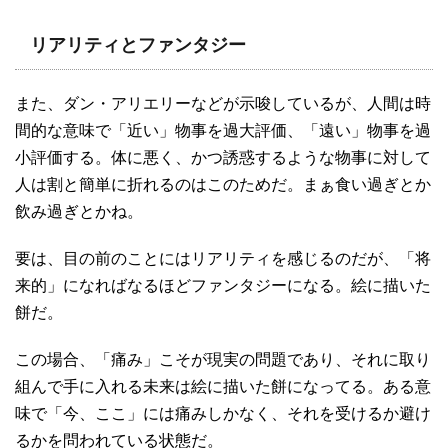
リアリティとファンタジー
また、ダン・アリエリーなどが示唆しているが、人間は時
間的な意味で「近い」物事を過大評価、「遠い」物事を過
小評価する。体に悪く、かつ誘惑するような物事に対して
人は割と簡単に折れるのはこのためだ。まぁ食い過ぎとか
飲み過ぎとかね。
要は、目の前のことにはリアリティを感じるのだが、「将
来的」になればなるほどファンタジーになる。絵に描いた
餅だ。
この場合、「痛み」こそが現実の問題であり、それに取り
組んで手に入れる未来は絵に描いた餅になってる。ある意
味で「今、ここ」には痛みしかなく、それを受けるか避け
るかを問われている状態だ。