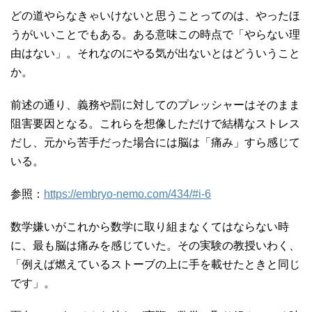
どの道やらなきゃいけないと思うことってのは、やったほ
うがいいことでもある。ある意味この時点で「やらない理
由はない」。それなのにやる気が出ないとはどういうこと
か。
前述の通り、義務や罰に対してのプレッシャーはそのまま
阻害要因となる。これらを想像しただけで結構なストレス
だし、元から苦手だった場合には脳は「痛み」すら感じて
いる。
参照：
https://embryo-nemo.com/434/#i-6
数学嫌いがこれから数学に取り組まなくてはならない時
に、最も脳は痛みを感じていた。その実験の教授いわく、
「例えば燃えているストーブの上に手を載せたときと同じ
です」。