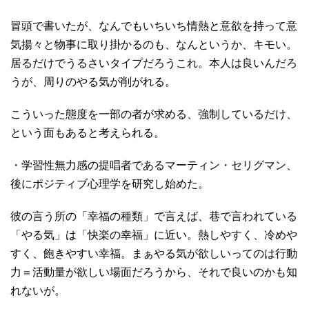
冒頭で書いたが、なんでもいちいち情熱と意欲を持って意
気揚々と物事に取り掛かるのも、なんというか、キモい。
居るだけでうるさいタイプだろうこれ。本人は良いんだろ
うが、周りのやる気が削がれる。
こういった態度を一部の者が求める、強制しているだけ、
という面もあると考えられる。
・学習性無力感の提唱者であるマーティン・セリグマン、
後にポジティブ心理学を研究し始めた。
彼の言う所の「幸福の種類」で言えば、巷で言われている
「やる気」は「快楽の幸福」に近い。熱しやすく、冷めや
すく、飽きやすい幸福。まぁやる気が欲しいってのは行動
力＝活動量が欲しい場面だろうから、それで良いのかも知
れないが。