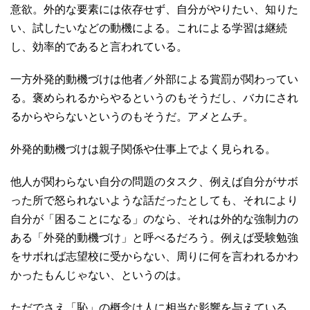
意欲。外的な要素には依存せず、自分がやりたい、知りた
い、試したいなどの動機による。これによる学習は継続
し、効率的であると言われている。
一方外発的動機づけは他者／外部による賞罰が関わってい
る。褒められるからやるというのもそうだし、バカにされ
るからやらないというのもそうだ。アメとムチ。
外発的動機づけは親子関係や仕事上でよく見られる。
他人が関わらない自分の問題のタスク、例えば自分がサボ
った所で怒られないような話だったとしても、それにより
自分が「困ることになる」のなら、それは外的な強制力の
ある「外発的動機づけ」と呼べるだろう。例えば受験勉強
をサボれば志望校に受からない、周りに何を言われるかわ
かったもんじゃない、というのは。
ただでさえ「恥」の概念は人に相当な影響を与えている。