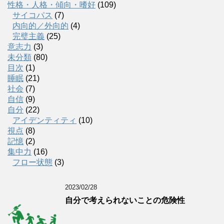
性格・人格・傾向・嗜好
(109)
サイコパス
(7)
内向的／外向的
(4)
完璧主義
(25)
意志力
(3)
未分類
(80)
目次
(1)
睡眠
(21)
社会
(7)
自信
(9)
自分
(22)
アイデンティティ
(10)
視点
(8)
記憶
(2)
集中力
(16)
フロー状態
(3)
2023/02/28
自分で考えられないことの危険性