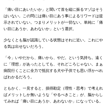
「痛い目にあいたいか」と聞いて首を縦に振るマゾはそう
はいない。この問には痛い目にあう事によるリワードは提
示されていない。つまりメリットが一切ない。単純に「痛
い目にあうか、あわないか」という選択。
少なくとも脳が認識している状態はそれに近い。これにや
る気は出せないだろう。
「今」いやだから、痛いから、やだ。という気持ち。遠く
に「理想」があったとしても、それどころじゃない。まぁ
病院行くことに全力で抵抗する犬や子供でも思い浮かべれ
ばわかるだろう。
ともかく、一見すると、損得勘定（理性・思考）で考えれ
ばメリットしか無いような「やるべきこと」が、脳からし
てみれば「痛い目にあうか、あわないか」になっている。