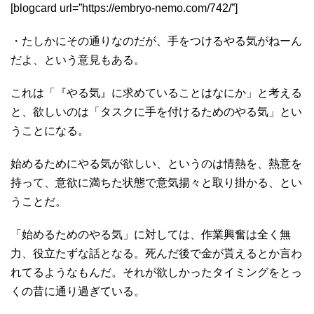
[blogcard url=”https://embryo-nemo.com/742/”]
・たしかにその通りなのだが、手をつけるやる気がねーん
だよ、という意見もある。
これは「『やる気』に求めていることはなにか」と考える
と、欲しいのは「タスクに手を付けるためのやる気」とい
うことになる。
始めるためにやる気が欲しい、というのは情熱を、熱意を
持って、意欲に満ちた状態で意気揚々と取り掛かる、とい
うことだ。
「始めるためのやる気」に対しては、作業興奮は全く無
力、役立たずな話となる。死んだ後で金が貰えるとか言わ
れてるようなもんだ。それが欲しかったタイミングをとっ
くの昔に通り過ぎている。