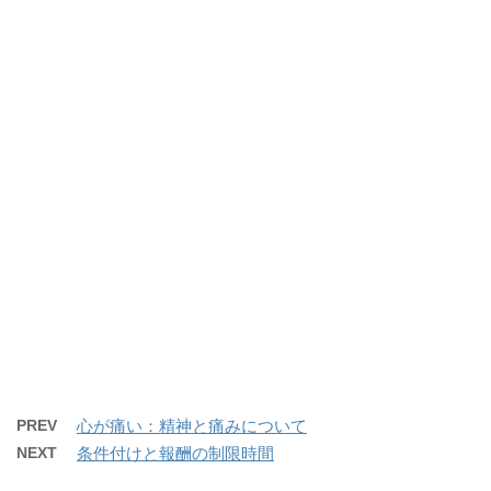
PREV
心が痛い：精神と痛みについて
NEXT
条件付けと報酬の制限時間