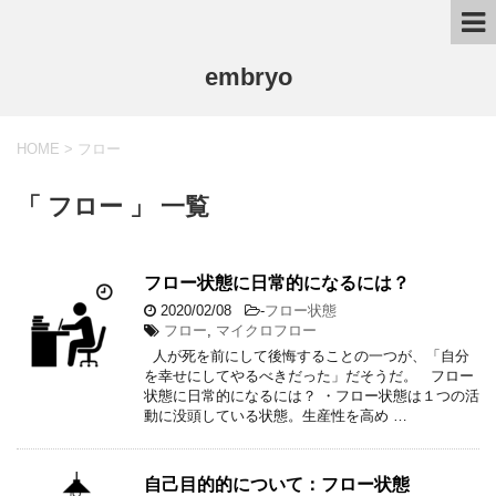
embryo
HOME
>
フロー
「 フロー 」 一覧
フロー状態に日常的になるには？
2020/02/08
-
フロー状態
フロー
,
マイクロフロー
人が死を前にして後悔することの一つが、「自分
を幸せにしてやるべきだった」だそうだ。 フロー
状態に日常的になるには？ ・フロー状態は１つの活
動に没頭している状態。生産性を高め …
自己目的的について：フロー状態