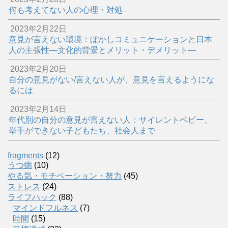
何も考えてない人の心理・対処
2023年2月22日
意見が言えない環境：ぼかしコミュニケーションと日本
人の主張性―文化的背景とメリット・デメリット―
2023年2月20日
自分の意見がない/言えない人が、意見を言えるようにな
るには
2023年2月14日
年代別の自分の意見が言えない人：サイレントベビー、
挙手ができない子どもたち、社会人まで
fragments
(12)
うつ病
(10)
やる気・モチベーション・努力
(45)
ストレス
(24)
ライフハック
(88)
マインドフルネス
(7)
時間
(15)