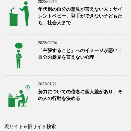
2023/02/14
年代別の自分の意見が言えない人：サイ
レントベビー、挙手ができない子どもた
ち、社会人まで
2023/02/04
「主張すること」へのイメージが悪い：
自分の意見を言えない心理
2023/01/21
努力についての信念に個人差があり、そ
の人の行動を決める
現サイト＆旧サイト検索