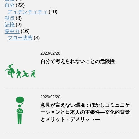
自分
(22)
アイデンティティ
(10)
視点
(8)
記憶
(2)
集中力
(16)
フロー状態
(3)
2023/02/28
自分で考えられないことの危険性
2023/02/20
意見が言えない環境：ぼかしコミュニケ
ーションと日本人の主張性―文化的背景
とメリット・デメリット―