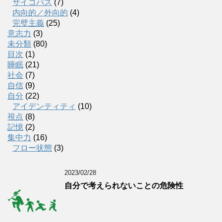
サイコパス
(7)
内向的／外向的
(4)
完璧主義
(25)
意志力
(3)
未分類
(80)
目次
(1)
睡眠
(21)
社会
(7)
自信
(9)
自分
(22)
アイデンティティ
(10)
視点
(8)
記憶
(2)
集中力
(16)
フロー状態
(3)
2023/02/28
自分で考えられないことの危険性