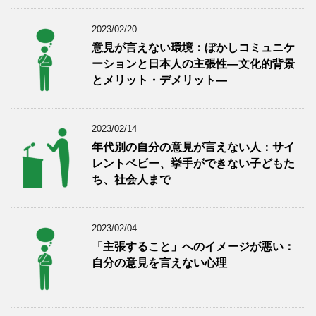
2023/02/20
意見が言えない環境：ぼかしコミュニケ
ーションと日本人の主張性―文化的背景
とメリット・デメリット―
2023/02/14
年代別の自分の意見が言えない人：サイ
レントベビー、挙手ができない子どもた
ち、社会人まで
2023/02/04
「主張すること」へのイメージが悪い：
自分の意見を言えない心理