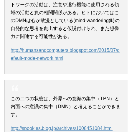
トワークの活動は、注意や遂行機能に使用される領
域の活動と負の相関関係がある。ヒトにおいてはこ
のDMNは心が散漫としている(mind-wandering)時の
自発的な思考を創出すると仮説付けられ、また想像
力に関連する可能性がある。
http://humansandcomputers.blogspot.com/2015/07/d
efault-mode-network.html
この二つの状態は、外界への意識の集中（TPN）と
内面への意識の集中（DMN）と考えることができま
す。
http://spookies.blog.jp/archives/1008451084.html