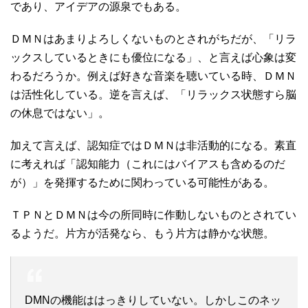
であり、アイデアの源泉でもある。
ＤＭＮはあまりよろしくないものとされがちだが、「リラ
ックスしているときにも優位になる」、と言えば心象は変
わるだろうか。例えば好きな音楽を聴いている時、ＤＭＮ
は活性化している。逆を言えば、「リラックス状態すら脳
の休息ではない」。
加えて言えば、認知症ではＤＭＮは非活動的になる。素直
に考えれば「認知能力（これにはバイアスも含めるのだ
が）」を発揮するために関わっている可能性がある。
ＴＰＮとＤＭＮは今の所同時に作動しないものとされてい
るようだ。片方が活発なら、もう片方は静かな状態。
DMNの機能ははっきりしていない。しかしこのネッ