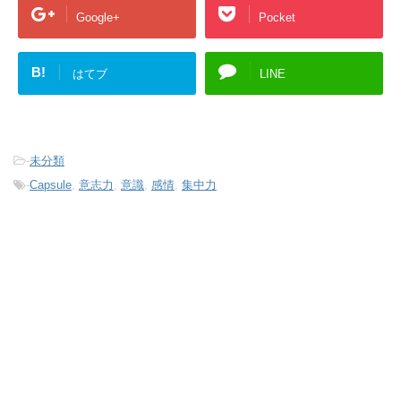
Google+
Pocket
B!
はてブ
LINE
-
未分類
-
Capsule
,
意志力
,
意識
,
感情
,
集中力