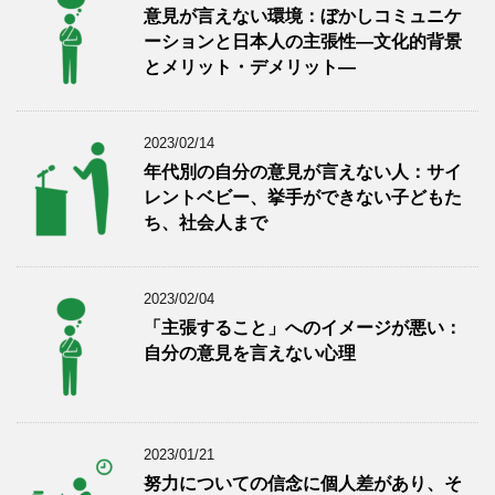
意見が言えない環境：ぼかしコミュニケ
ーションと日本人の主張性―文化的背景
とメリット・デメリット―
2023/02/14
年代別の自分の意見が言えない人：サイ
レントベビー、挙手ができない子どもた
ち、社会人まで
2023/02/04
「主張すること」へのイメージが悪い：
自分の意見を言えない心理
2023/01/21
努力についての信念に個人差があり、そ