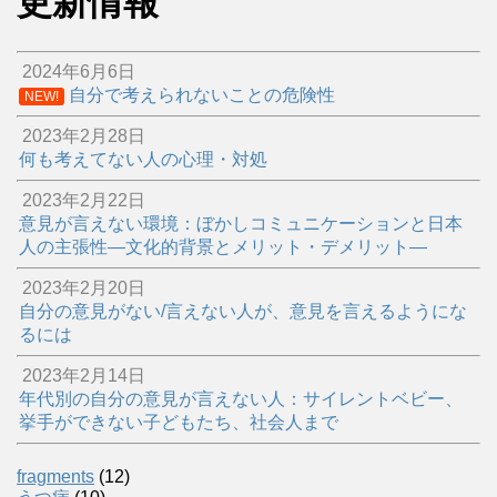
更新情報
2024年6月6日
自分で考えられないことの危険性
NEW!
2023年2月28日
何も考えてない人の心理・対処
2023年2月22日
意見が言えない環境：ぼかしコミュニケーションと日本
人の主張性―文化的背景とメリット・デメリット―
2023年2月20日
自分の意見がない/言えない人が、意見を言えるようにな
るには
2023年2月14日
年代別の自分の意見が言えない人：サイレントベビー、
挙手ができない子どもたち、社会人まで
fragments
(12)