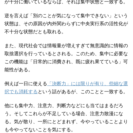
が十分に働いているならば、それは集中状態と一致する。
逆を言えば「別のことが気になって集中できない」という
状態は、その原因が内外関わらずに中央実行系の活性化が
不十分な状態だとも取れる。
また、現代社会では情報量が増えすぎて無意識的に情報の
取捨選択を行っているとされる。このため、集中に必要な
この機能は「日常的に消費され、既に疲れ果てている」可
能性がある。
例えば一日に使える
「決断力」には限りが有り、些細な選
択でも消耗する
という話があるが、このことと一致する。
他にも集中力、注意力、判断力などにも当てはまるだろ
う。そしてこれらが不足している場合、注意力散漫にな
る。気が散り、一所にとどまれず、今やっていることより
も今やってないことを気にする。