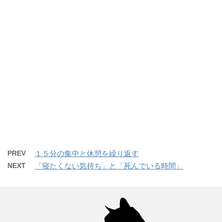
PREV
１５分の集中と休憩を繰り返す
NEXT
「寝たくない気持ち」と「死んでいる時間」