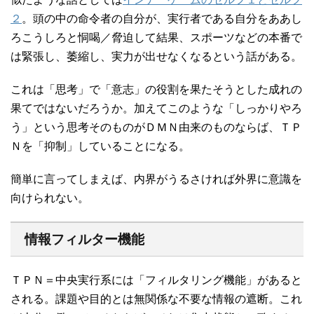
２
。頭の中の命令者の自分が、実行者である自分をああし
ろこうしろと恫喝／脅迫して結果、スポーツなどの本番で
は緊張し、萎縮し、実力が出せなくなるという話がある。
これは「思考」で「意志」の役割を果たそうとした成れの
果てではないだろうか。加えてこのような「しっかりやろ
う」という思考そのものがＤＭＮ由来のものならば、ＴＰ
Ｎを「抑制」していることになる。
簡単に言ってしまえば、内界がうるさければ外界に意識を
向けられない。
情報フィルター機能
ＴＰＮ＝中央実行系には「フィルタリング機能」があると
される。課題や目的とは無関係な不要な情報の遮断。これ