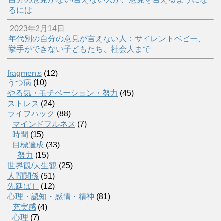
るには
2023年2月14日
年代別の自分の意見が言えない人：サイレントベビー、
挙手ができない子どもたち、社会人まで
fragments
(12)
うつ病
(10)
やる気・モチベーション・努力
(45)
ストレス
(24)
ライフハック
(88)
マインドフルネス
(7)
時間
(15)
目標達成
(33)
努力
(15)
世界観/人生観
(25)
人間関係
(51)
先延ばし
(12)
心理・認知・感情・精神
(81)
充実感
(4)
心理
(7)