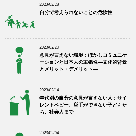
2023/02/28
自分で考えられないことの危険性
2023/02/20
意見が言えない環境：ぼかしコミュニケ
ーションと日本人の主張性―文化的背景
とメリット・デメリット―
2023/02/14
年代別の自分の意見が言えない人：サイ
レントベビー、挙手ができない子どもた
ち、社会人まで
2023/02/04