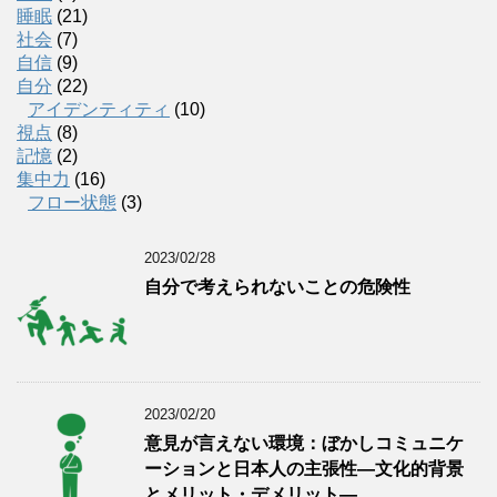
睡眠
(21)
社会
(7)
自信
(9)
自分
(22)
アイデンティティ
(10)
視点
(8)
記憶
(2)
集中力
(16)
フロー状態
(3)
2023/02/28
自分で考えられないことの危険性
2023/02/20
意見が言えない環境：ぼかしコミュニケ
ーションと日本人の主張性―文化的背景
とメリット・デメリット―