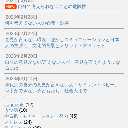
2024年6月6日
自分で考えられないことの危険性
NEW!
2023年2月28日
何も考えてない人の心理・対処
2023年2月22日
意見が言えない環境：ぼかしコミュニケーションと日本
人の主張性―文化的背景とメリット・デメリット―
2023年2月20日
自分の意見がない/言えない人が、意見を言えるようにな
るには
2023年2月14日
年代別の自分の意見が言えない人：サイレントベビー、
挙手ができない子どもたち、社会人まで
fragments
(12)
うつ病
(10)
やる気・モチベーション・努力
(45)
ストレス
(24)