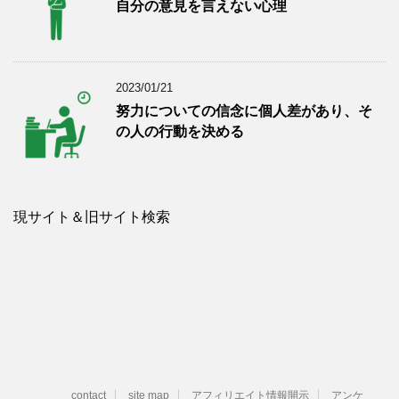
自分の意見を言えない心理
2023/01/21
努力についての信念に個人差があり、そ
の人の行動を決める
現サイト＆旧サイト検索
contact
site map
アフィリエイト情報開示
アンケ