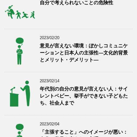
自分で考えられないことの危険性
2023/02/20
意見が言えない環境：ぼかしコミュニケ
ーションと日本人の主張性―文化的背景
とメリット・デメリット―
2023/02/14
年代別の自分の意見が言えない人：サイ
レントベビー、挙手ができない子どもた
ち、社会人まで
2023/02/04
「主張すること」へのイメージが悪い：