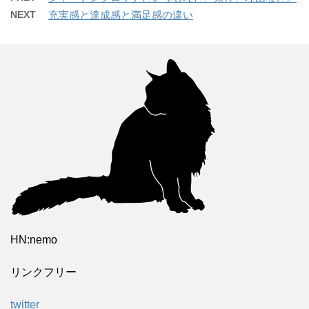
NEXT
充実感と達成感と満足感の違い
HN:nemo
リンクフリー
twitter