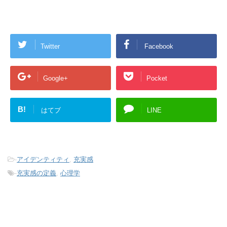
Twitter
Facebook
Google+
Pocket
B!
はてブ
LINE
-
アイデンティティ
,
充実感
-
充実感の定義
,
心理学