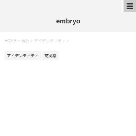
embryo
HOME
>
自分
>
アイデンティティ
>
アイデンティティ
充実感