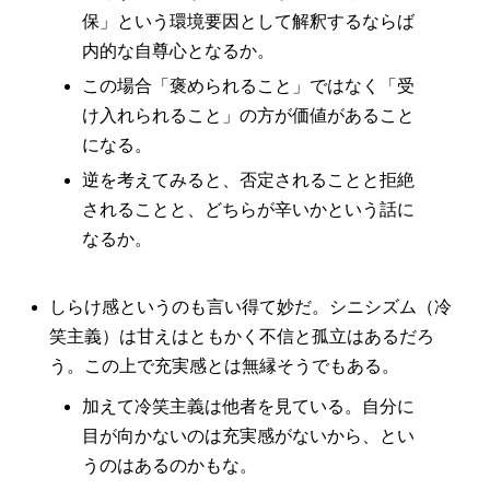
保」という環境要因として解釈するならば
内的な自尊心となるか。
この場合「褒められること」ではなく「受
け入れられること」の方が価値があること
になる。
逆を考えてみると、否定されることと拒絶
されることと、どちらが辛いかという話に
なるか。
しらけ感というのも言い得て妙だ。シニシズム（冷
笑主義）は甘えはともかく不信と孤立はあるだろ
う。この上で充実感とは無縁そうでもある。
加えて冷笑主義は他者を見ている。自分に
目が向かないのは充実感がないから、とい
うのはあるのかもな。