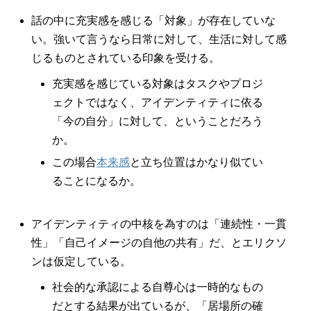
話の中に充実感を感じる「対象」が存在していな
い。強いて言うなら日常に対して、生活に対して感
じるものとされている印象を受ける。
充実感を感じている対象はタスクやプロジ
ェクトではなく、アイデンティティに依る
「今の自分」に対して、ということだろう
か。
この場合
本来感
と立ち位置はかなり似てい
ることになるか。
アイデンティティの中核を為すのは「連続性・一貫
性」「自己イメージの自他の共有」だ、とエリクソ
ンは仮定している。
社会的な承認による自尊心は一時的なもの
だとする結果が出ているが、「居場所の確