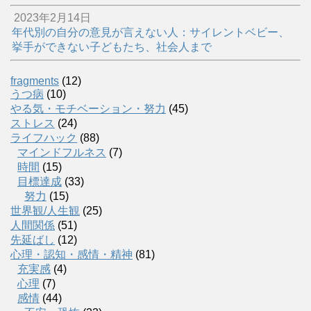
2023年2月14日
年代別の自分の意見が言えない人：サイレントベビー、
挙手ができない子どもたち、社会人まで
fragments
(12)
うつ病
(10)
やる気・モチベーション・努力
(45)
ストレス
(24)
ライフハック
(88)
マインドフルネス
(7)
時間
(15)
目標達成
(33)
努力
(15)
世界観/人生観
(25)
人間関係
(51)
先延ばし
(12)
心理・認知・感情・精神
(81)
充実感
(4)
心理
(7)
感情
(44)