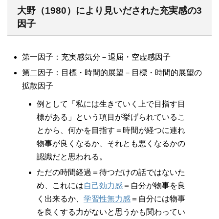
大野（1980）により見いだされた充実感の3
因子
第一因子：充実感気分－退屈・空虚感因子
第二因子：目標・時間的展望－目標・時間的展望の
拡散因子
例として「私には生きていく上で目指す目
標がある」という項目が挙げられているこ
とから、何かを目指す＝時間が経つに連れ
物事が良くなるか、それとも悪くなるかの
認識だと思われる。
ただの時間経過＝待つだけの話ではないた
め、これには
自己効力感
＝自分が物事を良
く出来るか、
学習性無力感
＝自分には物事
を良くする力がないと思うかも関わってい