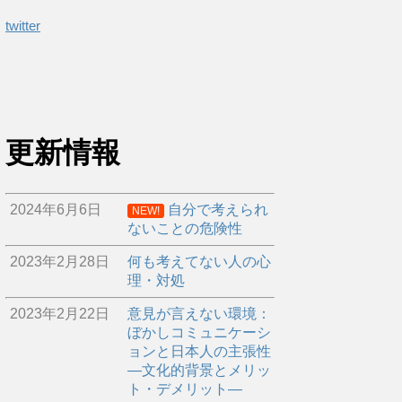
twitter
更新情報
2024年6月6日
自分で考えられ
NEW!
ないことの危険性
2023年2月28日
何も考えてない人の心
理・対処
2023年2月22日
意見が言えない環境：
ぼかしコミュニケーシ
ョンと日本人の主張性
―文化的背景とメリッ
ト・デメリット―