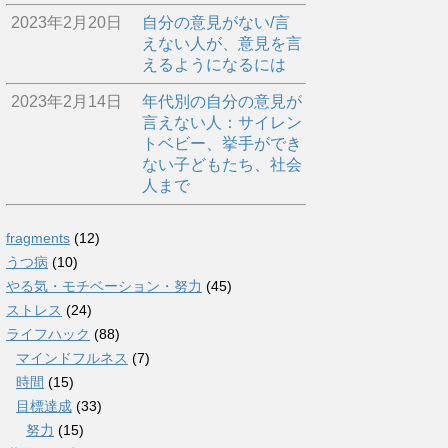
2023年2月20日
自分の意見がない/言
えない人が、意見を言
えるようになるには
2023年2月14日
年代別の自分の意見が
言えない人：サイレン
トベビー、挙手ができ
ない子どもたち、社会
人まで
fragments
(12)
うつ病
(10)
やる気・モチベーション・努力
(45)
ストレス
(24)
ライフハック
(88)
マインドフルネス
(7)
時間
(15)
目標達成
(33)
努力
(15)