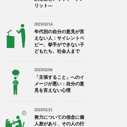
リット―
2023/02/14
年代別の自分の意見が言
えない人：サイレントベ
ビー、挙手ができない子
どもたち、社会人まで
2023/02/04
「主張すること」へのイ
メージが悪い：自分の意
見を言えない心理
2023/01/21
努力についての信念に個
人差があり、その人の行