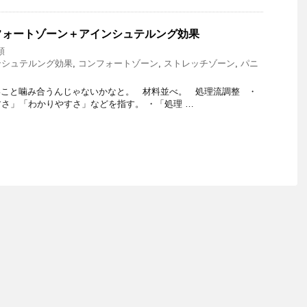
フォートゾーン＋アインシュテルング効果
類
ンシュテルング効果
,
コンフォートゾーン
,
ストレッチゾーン
,
パニ
いこと噛み合うんじゃないかなと。 材料並べ。 処理流調整 ・
さ」「わかりやすさ」などを指す。 ・「処理 …