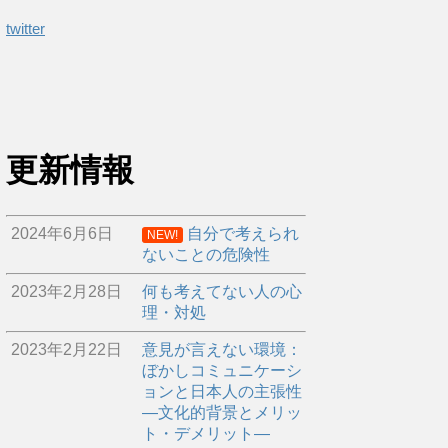
twitter
更新情報
2024年6月6日
自分で考えられ
NEW!
ないことの危険性
2023年2月28日
何も考えてない人の心
理・対処
2023年2月22日
意見が言えない環境：
ぼかしコミュニケーシ
ョンと日本人の主張性
―文化的背景とメリッ
ト・デメリット―