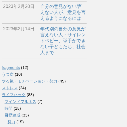
2023年2月20日
自分の意見がない/言
えない人が、意見を言
えるようになるには
2023年2月14日
年代別の自分の意見が
言えない人：サイレン
トベビー、挙手ができ
ない子どもたち、社会
人まで
fragments
(12)
うつ病
(10)
やる気・モチベーション・努力
(45)
ストレス
(24)
ライフハック
(88)
マインドフルネス
(7)
時間
(15)
目標達成
(33)
努力
(15)