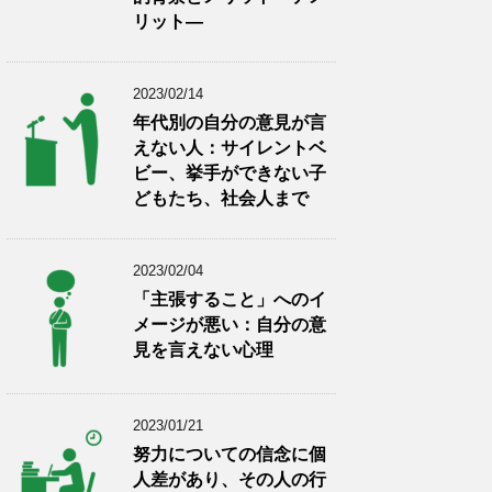
リット―
2023/02/14
年代別の自分の意見が言
えない人：サイレントベ
ビー、挙手ができない子
どもたち、社会人まで
2023/02/04
「主張すること」へのイ
メージが悪い：自分の意
見を言えない心理
2023/01/21
努力についての信念に個
人差があり、その人の行