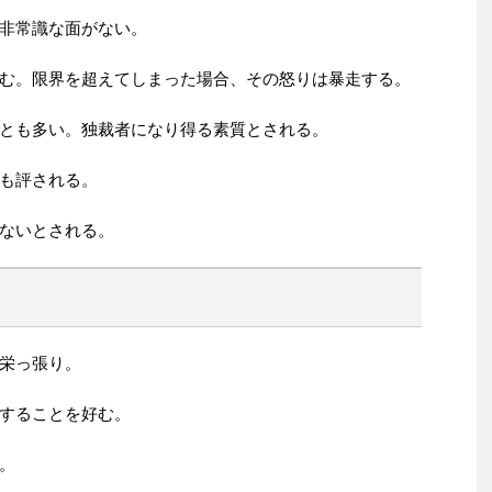
非常識な面がない。
む。限界を超えてしまった場合、その怒りは暴走する。
とも多い。独裁者になり得る素質とされる。
も評される。
ないとされる。
栄っ張り。
することを好む。
。