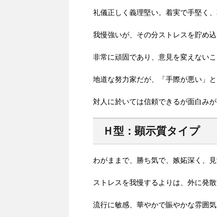
礼儀正しく義理堅い。着実で手堅く、
我慢強いが、その分ストレスを貯め込
非常に頑固であり、意見を変えないこ
地道な努力家だが、「手際が悪い」と
対人に於いては信頼できるが面白みが
Ｈ型：顕示質タイプ
わがままで、勝ち気で、嫉妬深く、見
ストレスを我慢するよりは、外に発散
流行に敏感、華やかで賑やかな雰囲気