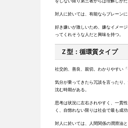
をしない限り第三者からは理解しがた
対人に於いては、有能ならブレーンに
好き嫌いが激しいため、嫌なイメージ
ってくれそうな人だと興味を持つ。
Ｚ型：循環質タイプ
社交的、善良、親切。わかりやすい「
気分が乗ってきたら冗談を言ったり、
沈む時期がある。
思考は状況に左右されやすく、一貫性
く、自惚れない限りは社会で最も成功
対人に於いては、人間関係の潤滑油と