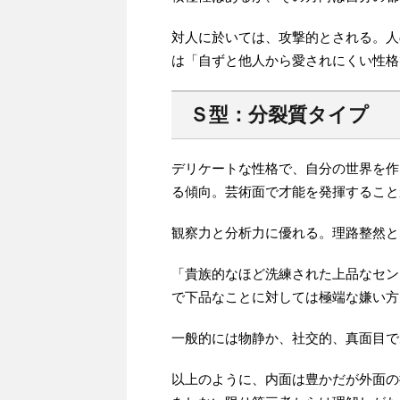
対人に於いては、攻撃的とされる。人の
は「自ずと他人から愛されにくい性格
Ｓ型：分裂質タイプ
デリケートな性格で、自分の世界を作
る傾向。芸術面で才能を発揮すること
観察力と分析力に優れる。理路整然と
「貴族的なほど洗練された上品なセン
で下品なことに対しては極端な嫌い方
一般的には物静か、社交的、真面目で
以上のように、内面は豊かだが外面の