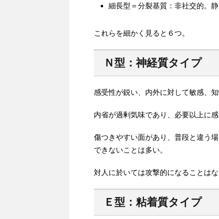
細長型＝分裂基質：非社交的。静
これらを細かく見ると６つ。
Ｎ型：神経質タイプ
感受性が鋭い、内外に対して敏感、知
内省が過剰気味であり、必要以上に感
傷つきやすい面があり、普段と違う場
できないことは多い。
対人に於いては攻撃的になることはな
Ｅ型：粘着質タイプ