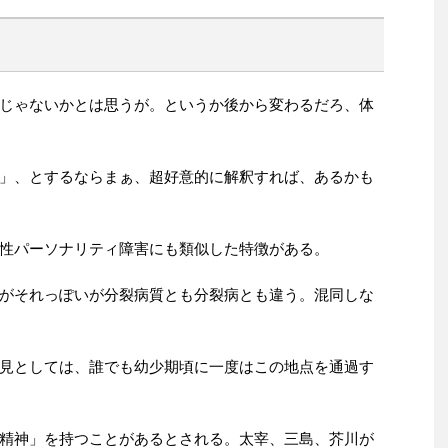
じゃないかとは思うが。というか後から変わるだろ、体
」、とするならまぁ、超好意的に解釈すれば、あるかも
性パーソナリティ障害にも類似した特徴がある。
がそれっぽいが分裂病質とも分裂病とも違う。混同しな
見としては、誰でも幼少期頃に一度はこの地点を通過す
精神」を持つことがあるとされる。太宰、三島、芥川が