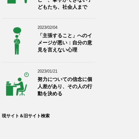
どもたち、社会人まで
2023/02/04
「主張すること」へのイ
メージが悪い：自分の意
見を言えない心理
2023/01/21
努力についての信念に個
人差があり、その人の行
動を決める
現サイト＆旧サイト検索