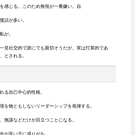
を感じる。このため無視が一番嫌い。自
慢話が多い。
私が。
一見社交的で誰にでも親切そうだが、実は打算的であ
、とされる。
れる自己中心的性格。
境を物ともしないリーダーシップを発揮する。
、無謀などだけが目立つことになる。
合が良い方に成りがち。