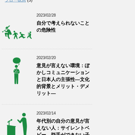
2023/02/28
自分で考えられないこと
の危険性
2023/02/20
意見が言えない環境：ぼ
かしコミュニケーション
と日本人の主張性―文化
的背景とメリット・デメ
リット―
2023/02/14
年代別の自分の意見が言
えない人：サイレントベ
ビー、挙手ができない子