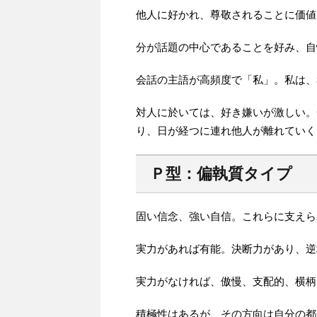
他人に好かれ、尊敬されることに価値
分が話題の中心であることを好み、自
会話の主語が高頻度で「私」。私は、
対人に於いては、好き嫌いが激しい。
り、日が経つに連れ他人が離れていく
Ｐ型：偏執質タイプ
固い信念、強い自信。これらに支えら
実力があれば有能。決断力があり、逆
実力がなければ、傲慢、支配的、横柄
積極性はあるが、その方向は自分の都