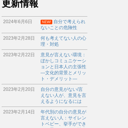
更新情報
2024年6月6日
自分で考えられ
NEW!
ないことの危険性
2023年2月28日
何も考えてない人の心
理・対処
2023年2月22日
意見が言えない環境：
ぼかしコミュニケーシ
ョンと日本人の主張性
―文化的背景とメリッ
ト・デメリット―
2023年2月20日
自分の意見がない/言
えない人が、意見を言
えるようになるには
2023年2月14日
年代別の自分の意見が
言えない人：サイレン
トベビー、挙手ができ