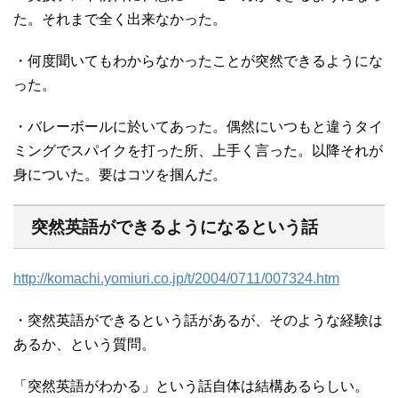
た。それまで全く出来なかった。
・何度聞いてもわからなかったことが突然できるようにな
った。
・バレーボールに於いてあった。偶然にいつもと違うタイ
ミングでスパイクを打った所、上手く言った。以降それが
身についた。要はコツを掴んだ。
突然英語ができるようになるという話
http://komachi.yomiuri.co.jp/t/2004/0711/007324.htm
・突然英語ができるという話があるが、そのような経験は
あるか、という質問。
「突然英語がわかる」という話自体は結構あるらしい。