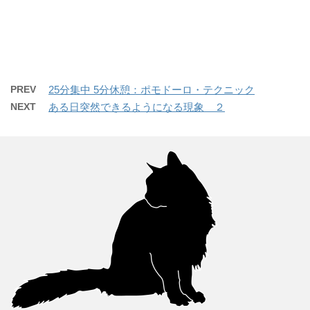
PREV
25分集中 5分休憩：ポモドーロ・テクニック
NEXT
ある日突然できるようになる現象 ２