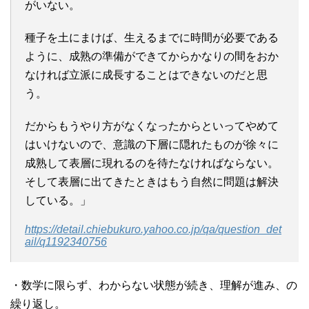
がいない。
種子を土にまけば、生えるまでに時間が必要である
ように、成熟の準備ができてからかなりの間をおか
なければ立派に成長することはできないのだと思
う。
だからもうやり方がなくなったからといってやめて
はいけないので、意識の下層に隠れたものが徐々に
成熟して表層に現れるのを待たなければならない。
そして表層に出てきたときはもう自然に問題は解決
している。」
https://detail.chiebukuro.yahoo.co.jp/qa/question_det
ail/q1192340756
・数学に限らず、わからない状態が続き、理解が進み、の
繰り返し。