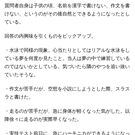
質問者自身は子供の頃、名前を漢字で書けない、作文を書
けない、というのがその後自然とできるようになったとし
ている。
回答の内興味を引くものをピックアップ。
・水泳で同様の現象。心当たりとしてはリアルな水泳をし
ている夢を何度か見たこと。当人は夢の中で練習している
のではないかとしている。気づいたら隣のやつを追い抜い
ていたそうな。
・作文が苦手だが、空想を小説にしようとした際、スラス
ラと書けた。
・走るのが苦手だが、急に身体が軽くなった気がした。以
降徐々に走るのが実際早くなった。
・実技テスト前日に、急にハーモニカができるようになっ