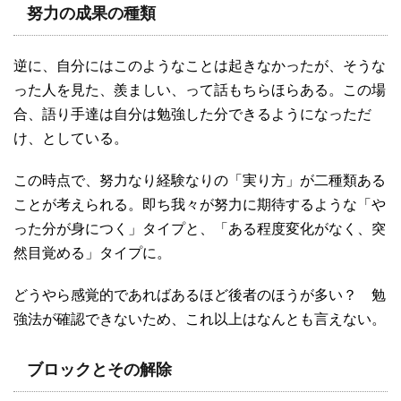
努力の成果の種類
逆に、自分にはこのようなことは起きなかったが、そうな
った人を見た、羨ましい、って話もちらほらある。この場
合、語り手達は自分は勉強した分できるようになっただ
け、としている。
この時点で、努力なり経験なりの「実り方」が二種類ある
ことが考えられる。即ち我々が努力に期待するような「や
った分が身につく」タイプと、「ある程度変化がなく、突
然目覚める」タイプに。
どうやら感覚的であればあるほど後者のほうが多い？ 勉
強法が確認できないため、これ以上はなんとも言えない。
ブロックとその解除