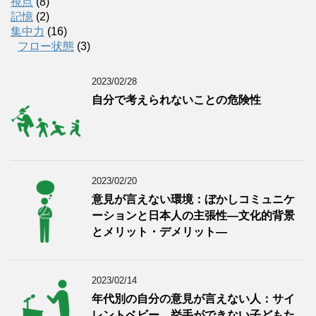
視点
(8)
記憶
(2)
集中力
(16)
フロー状態
(3)
2023/02/28
自分で考えられないことの危険性
2023/02/20
意見が言えない環境：ぼかしコミュニケ
ーションと日本人の主張性―文化的背景
とメリット・デメリット―
2023/02/14
年代別の自分の意見が言えない人：サイ
レントベビー、挙手ができない子どもた