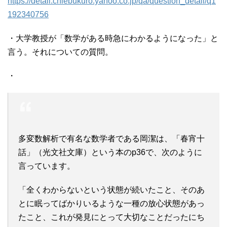
https://detail.chiebukuro.yahoo.co.jp/qa/question_detail/q1
192340756
・大学教授が「数学がある時急にわかるようになった」と
言う。それについての質問。
・
多変数解析で有名な数学者である岡潔は、「春宵十
話」（光文社文庫）という本のp36で、次のように
言っています。
「全くわからないという状態が続いたこと、そのあ
とに眠ってばかりいるような一種の放心状態があっ
たこと、これが発見にとって大切なことだったにち