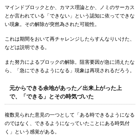
マインドブロックとか、カマス理論とか、ノミのサーカス
とか言われている「できない」という認知に依ってできな
い現象。その解除が突然為された可能性。
これは期間をおいて再チャレンジしたらすんなりいけた、
などは説明できる。
また努力によるブロックの解除。阻害要因が急に消えたな
ら、「急にできるようになる」現象は再現されるだろう。
元からできる余地があった／出来上がった上
で、「できる」とその時気づいた
複数見られた意見の一つとして「ある時できるようになる
のではなく、できるようになっていたことにある時気付
く」という感覚がある。