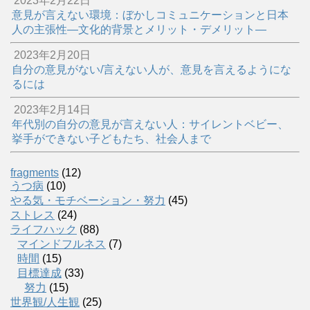
2023年2月22日
意見が言えない環境：ぼかしコミュニケーションと日本
人の主張性―文化的背景とメリット・デメリット―
2023年2月20日
自分の意見がない/言えない人が、意見を言えるようにな
るには
2023年2月14日
年代別の自分の意見が言えない人：サイレントベビー、
挙手ができない子どもたち、社会人まで
fragments
(12)
うつ病
(10)
やる気・モチベーション・努力
(45)
ストレス
(24)
ライフハック
(88)
マインドフルネス
(7)
時間
(15)
目標達成
(33)
努力
(15)
世界観/人生観
(25)