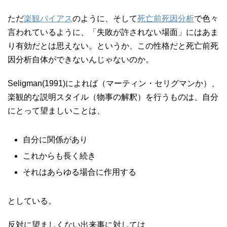
ただ
楽観バイアス
のように、そして
死亡前死因分析
で色々
言われているように、「失敗が許されない場面」にはあま
り有効だとは思えない。というか、この性格だと死亡前死
因分析自体ができないんじゃないのか。
Seligman(1991)によれば（マーティン・セリグマンか）、
楽観的な説明スタイル（物事の解釈）を行うものは、自分
にとって望ましいことは、
自分に関係があり
これからも長く続き
それはあらゆる場合に作用する
としている。
反対に望ましくない出来事に対しては、