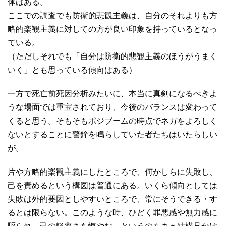
体はある。
ここでの調査でも防衛的悲観主義は、自分のそれよりも方
略的楽観主義に対しての方が良い印象を持っているとなっ
ている。
（ただしそれでも「自分は防衛的悲観主義のほうがうまく
いく」とも思っている傾向はある）
一方で死亡前死因分析みたいに、本当に真剣になるべきよ
うな場面では重宝されており、今後のバランスは変わって
くると思う。そもそもポジブームの時点でネガをよろしく
ないとすることに警鐘を鳴らしていた者たちはいたらしい
が。
片や方略的楽観主義にしたところで、何かしらに失敗し、
己を責めるという構図は普通にある。いくら傾向としては
失敗は外的要因としやすいところで、常にそうできる・す
るとは限らない。このような時、ひどく罪悪感や無力感に