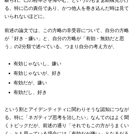
駆られ、己の軽率さを悔やむ、というのもまぁ結構見かけ
る。特に己の責任であり、かつ他人を巻き込んだ時は見て
いられないほどに。
前述の論文では、この方略の非受容について、自分の方略
が「好き・嫌い」と、自分の方略が「有効・無効だと思
う」の2分類で述べている。つまり自分の考え方が、
有効じゃないし、嫌い
有効じゃないが、好き
有効だが、嫌い
有効だし、好き
という割とアイデンティティに関わりそうな認知につなが
る。特に「ネガティブ思考を治したい」なんてのはよく聞
くトピックだが、前述の通り「それでもこの方がうまくい
く」とも思っている場合には「有効だが嫌い」となるだろ