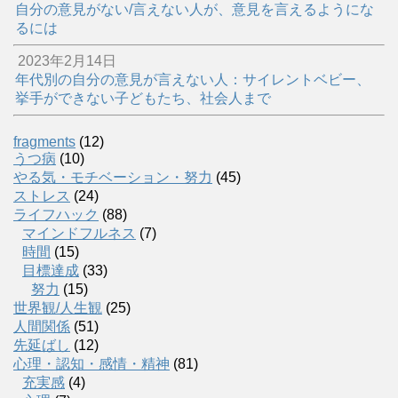
自分の意見がない/言えない人が、意見を言えるようにな
るには
2023年2月14日
年代別の自分の意見が言えない人：サイレントベビー、
挙手ができない子どもたち、社会人まで
fragments
(12)
うつ病
(10)
やる気・モチベーション・努力
(45)
ストレス
(24)
ライフハック
(88)
マインドフルネス
(7)
時間
(15)
目標達成
(33)
努力
(15)
世界観/人生観
(25)
人間関係
(51)
先延ばし
(12)
心理・認知・感情・精神
(81)
充実感
(4)