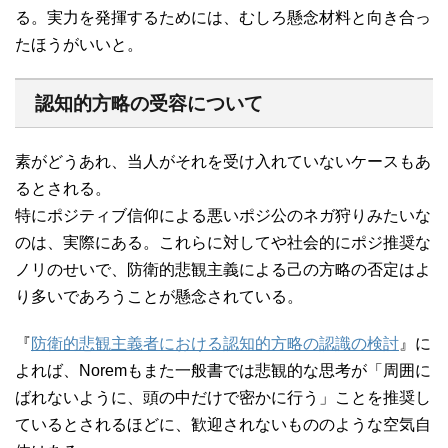
る。実力を発揮するためには、むしろ懸念材料と向き合っ
たほうがいいと。
認知的方略の受容について
素がどうあれ、当人がそれを受け入れていないケースもあ
るとされる。
特にポジティブ信仰による悪いポジ公のネガ狩りみたいな
のは、実際にある。これらに対してや社会的にポジ推奨な
ノリのせいで、防衛的悲観主義による己の方略の否定はよ
り多いであろうことが懸念されている。
『
防衛的悲観主義者における認知的方略の認識の検討
』に
よれば、Noremもまた一般書では悲観的な思考が「周囲に
ばれないように、頭の中だけで密かに行う」ことを推奨し
ているとされるほどに、歓迎されないもののような空気自