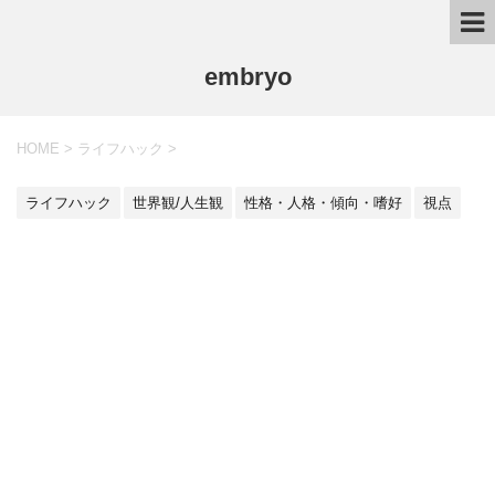
embryo
HOME
>
ライフハック
>
ライフハック
世界観/人生観
性格・人格・傾向・嗜好
視点