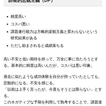
防衛的悲観主義（DP）
精度高い
コスパ悪い
課題遂行能力は方略的楽観主義と変わらないという
研究結果がある
ただし励まされると成績落ちる
高い不安と低い期待を持って、万全に事に当たろうとす
る。基本的に精度は高いんだが、コスパは悪い印象。
過去に似たような成功体験を自分が持っていたとしても、
悲観的になる。不安を感じる。
「以前は上手く言ったが、今度もそうとは限らない」とす
る。
このネガティブな予期を利用して熟考することで、課題達