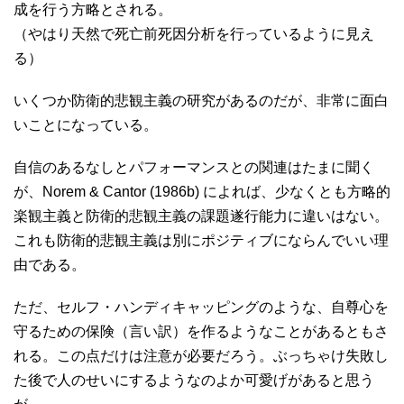
成を行う方略とされる。
（やはり天然で死亡前死因分析を行っているように見え
る）
いくつか防衛的悲観主義の研究があるのだが、非常に面白
いことになっている。
自信のあるなしとパフォーマンスとの関連はたまに聞く
が、Norem & Cantor (1986b) によれば、少なくとも方略的
楽観主義と防衛的悲観主義の課題遂行能力に違いはない。
これも防衛的悲観主義は別にポジティブにならんでいい理
由である。
ただ、セルフ・ハンディキャッピングのような、自尊心を
守るための保険（言い訳）を作るようなことがあるともさ
れる。この点だけは注意が必要だろう。ぶっちゃけ失敗し
た後で人のせいにするようなのよか可愛げがあると思う