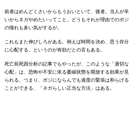
前者はめんどくさいからもうおいといて、後者。当人が辛
いからネガやめたいってこと。どうもそれが理由でのポジ
の憧れも多い気がするが。
これもまた伸びしろがある。例えば時間を決め、思う存分
に心配する、というのが有効だとの言もある。
死亡前死因分析の記事でもやったが、このような「適切な
心配」は、恐怖や不安に依る萎縮状態を開放する効果が見
られる。つまり、ポジにならんでも過度の緊張は和らげる
ことができる、「ネガらしい正当な方法」はある。