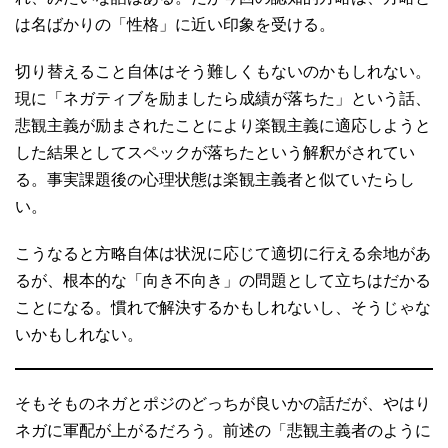
は名ばかりの「性格」に近い印象を受ける。
切り替えること自体はそう難しくもないのかもしれない。
現に「ネガティブを励ましたら成績が落ちた」という話、
悲観主義が励まされたことにより楽観主義に適応しようと
した結果としてスペックが落ちたという解釈がされてい
る。事実課題後の心理状態は楽観主義者と似ていたらし
い。
こうなると方略自体は状況に応じて適切に行える余地があ
るが、根本的な「向き不向き」の問題として立ちはだかる
ことになる。慣れで解決するかもしれないし、そうじゃな
いかもしれない。
そもそものネガとポジのどっちが良いかの話だが、やはり
ネガに軍配が上がるだろう。前述の「悲観主義者のように