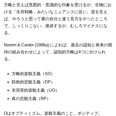
方略と言えば意図的・意識的な印象を受けるが、生物にお
ける「生存戦略」みたいなニュアンスに近い。逆を言え
ば、やろうと思って素の自分と違う見方をやったところ
で、しっくりこない。後述するが、むしろマイナスにな
る。
Norem & Cantor (1986a) によれば、過去の認知と将来の期
待の組み合わせによって、認知的方略は4つに分けられ
る。
方略的楽観主義（SO）
防衛的悲観主義（DP）
非現実的楽観主義（UO）
真の悲観主義（RP）
Oはオプティミズム。楽観主義のこと。ポジティブ。