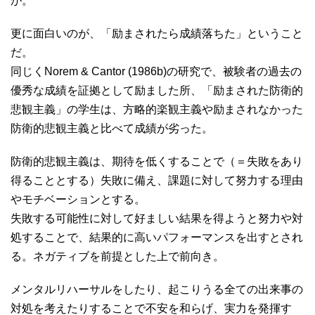
が。
更に面白いのが、「励まされたら成績落ちた」ということ
だ。
同じくNorem & Cantor (1986b)の研究で、被験者の過去の
優秀な成績を証拠として励ました所、「励まされた防衛的
悲観主義」の学生は、方略的楽観主義や励まされなかった
防衛的悲観主義と比べて成績が劣った。
防衛的悲観主義は、期待を低くすることで（＝失敗をあり
得ることとする）失敗に備え、課題に対して努力する理由
やモチベーションとする。
失敗する可能性に対して好ましい結果を得ようと努力や対
処することで、結果的に高いパフォーマンスを出すとされ
る。ネガティブを前提とした上で前向き。
メンタルリハーサルをしたり、起こりうる全ての出来事の
対処を考えたりすることで不安を和らげ、実力を発揮す