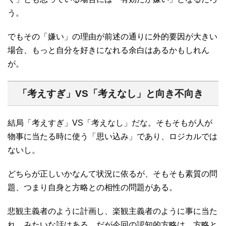
う。
でもその「嫌い」の理由が前述の通りに外的要因が大きい
場合、もっと自分を好きになれる余白はあるかもしれん
が。
「考えすぎ」VS「考えなし」と向き不向き
結局「考えすぎ」VS「考えなし」だな。そもそもが人が
物事に当たる時に使う「思い込み」であり、ロジカルでは
ないし。
どちらが正しいかなんて状況に依るが、そもそも素質の問
題、つまり自身と方略との相性の問題がある。
悲観主義者のように計画し、楽観主義者のように事に当た
れ、みたいな話はある。だが今回の認知的方略は、方略と