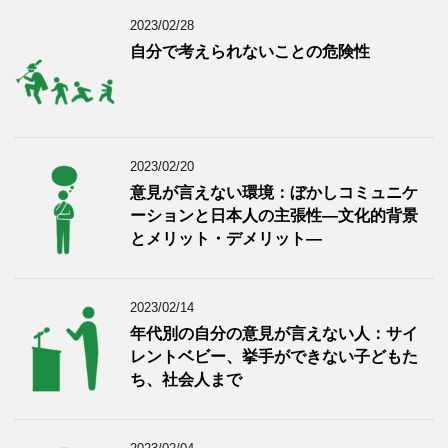
2023/02/28
自分で考えられないことの危険性
2023/02/20
意見が言えない環境：ぼかしコミュニケ
ーションと日本人の主張性―文化的背景
とメリット・デメリット―
2023/02/14
年代別の自分の意見が言えない人：サイ
レントベビー、挙手ができない子どもた
ち、社会人まで