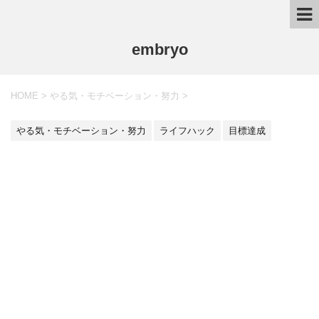
embryo
HOME
>
やる気・モチベーション・努力
>
やる気・モチベーション・努力
ライフハック
目標達成