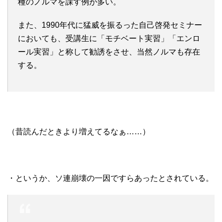
種のノルマを課す例が多い。
また、1990年代に猛威を振るった自己啓発セミナー
においても、受講生に「モチベート実習」「エンロ
ール実習」と称して勧誘をさせ、当然ノルマも存在
する。
（昔読んだときより増えてるなぁ……）
・というか、ソ連崩壊の一因ですらあったとされている。