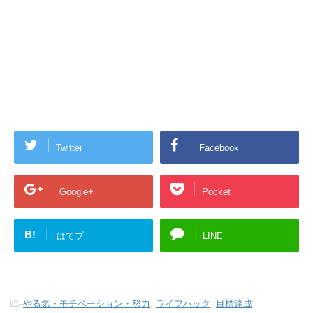
Twitter
Facebook
Google+
Pocket
B!
はてブ
LINE
-
やる気・モチベーション・努力
,
ライフハック
,
目標達成