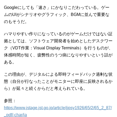
Googleにしても「速さ」にかなりこだわっている。ゲー
ムのUIがシナリオやグラフィック、BGMに並んで重要な
のもそうだ。
ハマりやすい作りになっているのがゲームだけではない証
拠としては、ソフトウェア開発者を始めとしたデスクワー
ク（VDT作業：Visual Display Terminals）を行うものが、
体感時間が短く、疲弊性のうつ病になりやすいという話が
ある。
この理由が、デジタルによる即時フィードバック過剰な状
態（自分が行なったことがモニターに即座に反映されるか
ら）が延々と続くからだと考えられている。
参照：
https://www.jstage.jst.go.jp/article/jjpsy1926/65/2/65_2_87/
_pdf/-char/ja