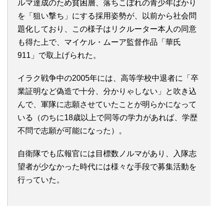
ルマ達成のため貧困層、落ちこぼれの青少年ばかり
を「狙い撃ち」にする採用姿勢が、以前から社会問
題化しており、この様子はリクルーター本人の同意
も得た上で、マイケル・ムーア監督作品「華氏
911」で取上げられた。
イラク戦争中の2005年には、高等学校中退者に「卒
業証明など偽造で十分、分かりゃしない」と吹き込
んで、軍隊に志願させていたことが明らかになって
いる（のちに18歳以上で同等の学力があれば、学歴
不問で志願が可能になった）。
自衛隊でも広報官には目標数ノルマがあり、入隊志
望者が少なかった時代には様々な手段で募集活動を
行っていた。