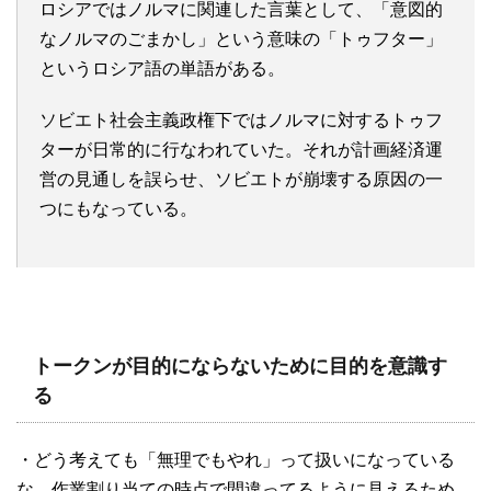
ロシアではノルマに関連した言葉として、「意図的
なノルマのごまかし」という意味の「トゥフター」
というロシア語の単語がある。
ソビエト社会主義政権下ではノルマに対するトゥフ
ターが日常的に行なわれていた。それが計画経済運
営の見通しを誤らせ、ソビエトが崩壊する原因の一
つにもなっている。
トークンが目的にならないために目的を意識す
る
・どう考えても「無理でもやれ」って扱いになっている
な。作業割り当ての時点で間違ってるように見えるため、