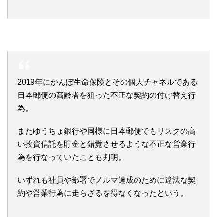
2019年にかんぽ生命保険とその個人チャネルである
日本郵便の高齢者を狙った不正な契約の付け替え行
為。
またゆうちょ銀行や同様に日本郵便でもリスクの高
い投資信託を貯金と錯覚させるような不正な営業行
為を行なっていたことも判明。
いずれも社員や部署でノルマ達成のために違法な契
約や営業行為に走らざるを得なくなったという。