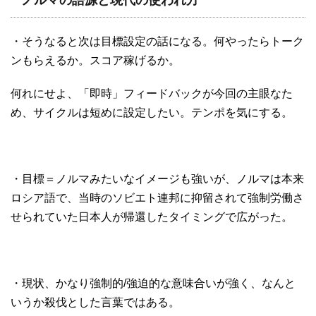
ノルマの語源と現代の使われ方
・そうなると次は目標設定の話になる。何やったらトーク
ンもらえるか。スコア稼げるか。
何れにせよ、「即時」フィードバックが今回の主眼なた
め、サイクルは短めに設定したい。テンポを気にする。
・目標＝ノルマみたいなイメージも強いが、ノルマは本来
ロシア語で、当時のソビエト連邦に抑留されて強制労働さ
せられていた日本人が帰還したタイミングで広がった。
・現状、かなり強制的/強迫的な意味合いが強く、なんと
いうか殺伐とした言葉ではある。