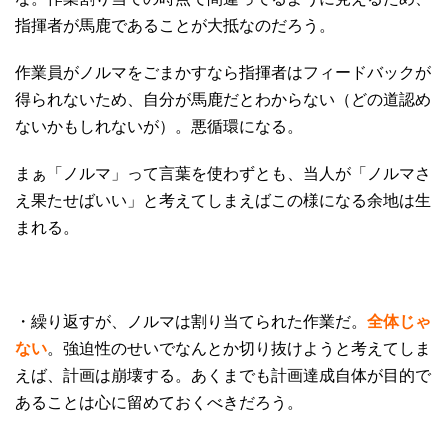
指揮者が馬鹿であることが大抵なのだろう。
作業員がノルマをごまかすなら指揮者はフィードバックが
得られないため、自分が馬鹿だとわからない（どの道認め
ないかもしれないが）。悪循環になる。
まぁ「ノルマ」って言葉を使わずとも、当人が「ノルマさ
え果たせばいい」と考えてしまえばこの様になる余地は生
まれる。
・繰り返すが、ノルマは割り当てられた作業だ。
全体じゃ
ない
。強迫性のせいでなんとか切り抜けようと考えてしま
えば、計画は崩壊する。あくまでも計画達成自体が目的で
あることは心に留めておくべきだろう。