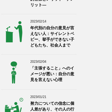
リット―
2023/02/14
年代別の自分の意見が言
えない人：サイレントベ
ビー、挙手ができない子
どもたち、社会人まで
2023/02/04
「主張すること」へのイ
メージが悪い：自分の意
見を言えない心理
2023/01/21
努力についての信念に個
人差があり、その人の行