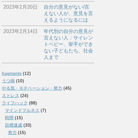
2023年2月20日
自分の意見がない/言
えない人が、意見を言
えるようになるには
2023年2月14日
年代別の自分の意見が
言えない人：サイレン
トベビー、挙手ができ
ない子どもたち、社会
人まで
fragments
(12)
うつ病
(10)
やる気・モチベーション・努力
(45)
ストレス
(24)
ライフハック
(88)
マインドフルネス
(7)
時間
(15)
目標達成
(33)
努力
(15)