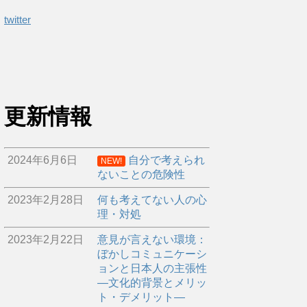
twitter
更新情報
2024年6月6日
自分で考えられ
NEW!
ないことの危険性
2023年2月28日
何も考えてない人の心
理・対処
2023年2月22日
意見が言えない環境：
ぼかしコミュニケーシ
ョンと日本人の主張性
―文化的背景とメリッ
ト・デメリット―