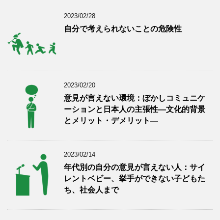
2023/02/28
自分で考えられないことの危険性
2023/02/20
意見が言えない環境：ぼかしコミュニケ
ーションと日本人の主張性―文化的背景
とメリット・デメリット―
2023/02/14
年代別の自分の意見が言えない人：サイ
レントベビー、挙手ができない子どもた
ち、社会人まで