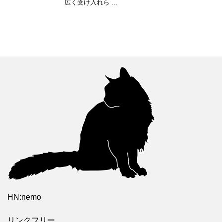
広く受け入れら …
HN:nemo
リンクフリー