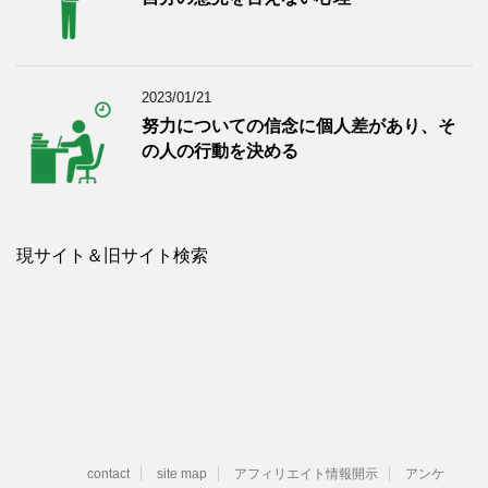
2023/01/21
努力についての信念に個人差があり、そ
の人の行動を決める
現サイト＆旧サイト検索
contact
site map
アフィリエイト情報開示
アンケ