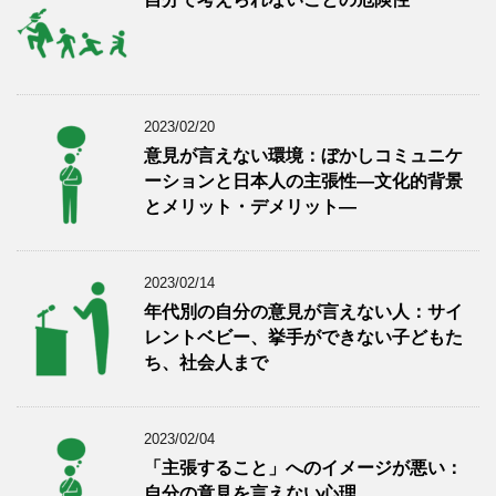
2023/02/20
意見が言えない環境：ぼかしコミュニケ
ーションと日本人の主張性―文化的背景
とメリット・デメリット―
2023/02/14
年代別の自分の意見が言えない人：サイ
レントベビー、挙手ができない子どもた
ち、社会人まで
2023/02/04
「主張すること」へのイメージが悪い：
自分の意見を言えない心理