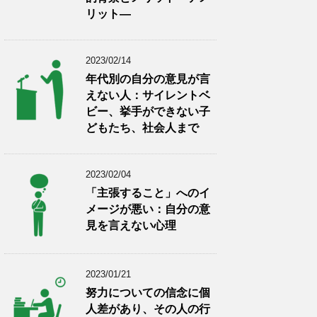
リット―
2023/02/14
年代別の自分の意見が言
えない人：サイレントベ
ビー、挙手ができない子
どもたち、社会人まで
2023/02/04
「主張すること」へのイ
メージが悪い：自分の意
見を言えない心理
2023/01/21
努力についての信念に個
人差があり、その人の行