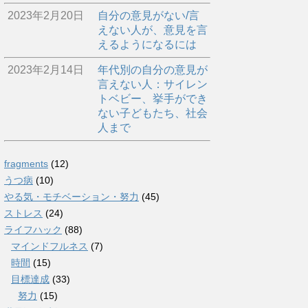
2023年2月20日
自分の意見がない/言
えない人が、意見を言
えるようになるには
2023年2月14日
年代別の自分の意見が
言えない人：サイレン
トベビー、挙手ができ
ない子どもたち、社会
人まで
fragments
(12)
うつ病
(10)
やる気・モチベーション・努力
(45)
ストレス
(24)
ライフハック
(88)
マインドフルネス
(7)
時間
(15)
目標達成
(33)
努力
(15)