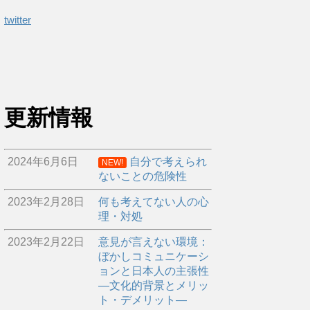
twitter
更新情報
2024年6月6日
自分で考えられ
NEW!
ないことの危険性
2023年2月28日
何も考えてない人の心
理・対処
2023年2月22日
意見が言えない環境：
ぼかしコミュニケーシ
ョンと日本人の主張性
―文化的背景とメリッ
ト・デメリット―