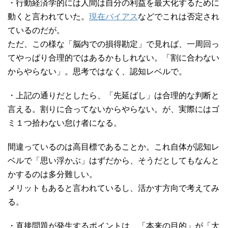
・行動経済学的には人間は自分の利益を最大化するために
動くと言われていた。
現在バイアス
などでこれは否定され
ているのだが。
ただ、この様な「脳内での損得勘定」で見れば、一周回っ
てやっぱり合理的ではあるかもしれない。「割に合わない
からやらない」。思考ではなく、認知レベルで。
・上記の通りだとしたら、「先延ばし」は合理的な判断と
言える。割りに合ってないからやらない。が、実際にはゴ
ミ１つ拾わない怠け者になる。
間違っているのは高目標であることか。これ自体が認知レ
ベルで「思い浮かぶ」はずだから、そうだとしてもなんと
かするのは多分難しい。
メリットもあると言われているし、活かす方向で考えてみ
る。
・直接問題が発生するポイントは、「本来の目的」が「大