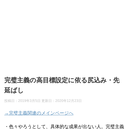
完璧主義の高目標設定に依る尻込み・先
延ばし
投稿日：2019年3月5日 更新日：
2020年12月23日
→完璧主義関連のメインページへ
・色々やろうとして、具体的な成果が出ない人。完璧主義