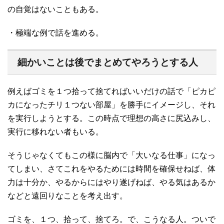
の自覚はないこともある。
・極端な例で話を進める。
細かいことは後でまとめてやろうとする人
例えばゴミを１つ拾って捨てればいいだけの話で「ピカピ
カになったチリ１つない部屋」を勝手にイメージし、それ
を実行しようとする。この時点で理想の高さに尻込みし、
実行に移れない者もいる。
そうじゃなくてもこの様に脳内で「大いなる仕事」になっ
てしまい、さてこれをやるためには時間を確保せねば、体
力は十分か、やるからにはやり遂げねば、やる気はあるか
などと遠回りなことを考え出す。
ゴミを、１つ、拾って、捨てろ。で、こうなる人。ついで