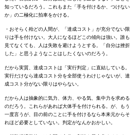
知っているだろう。これもまた「手を付けるか、つけない
か」の二極化に拍車をかける。
・おそらく殆どの人間が、「達成コスト」が充分でない限
りは手を付けない。大人になるほどこの傾向は強い。誰も
見てなくても、人は失敗を避けようとする。「自分は挫折
した」と思うようなことはしたくないのだろう。
だから実質、達成コストは「実行判定」に直結している。
実行だけなら達成コスト分を全部使うわけじゃないが、達
成コスト分がない限りはやらない。
だから人は抽象的に気力、体力、やる気、集中力を求める
のだろう。これらがあれば大体手を付けられる。が、もう
一度言うが、目の前のことに手を付けるなら本来元からそ
れほど必要としていない。判定がなんかおかしい。