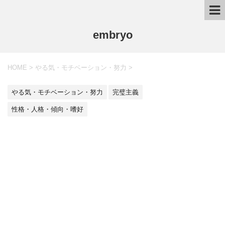
embryo
HOME
>
やる気・モチベーション・努力
>
やる気・モチベーション・努力
完璧主義
性格・人格・傾向・嗜好