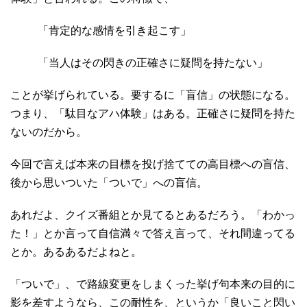
「肯定的な感情を引き起こす」
「当人はその閃きの正確さに疑問を持たない」
ことが挙げられている。要するに「盲信」の状態になる。
つまり、「駄目なアハ体験」はある。正確さに疑問を持た
ないのだから。
今回で言えば本来の目標を投げ捨てての高目標への盲信、
後から思いついた「ついで」への盲信。
あれだよ、クイズ番組とか見てるとあるだろう。「わかっ
た！」とか言って自信満々で答え言って、それ間違ってる
とか。あるあるだよねと。
「ついで」、で路線変更をしまくった挙げ句本来の目的に
影を差すようなら、この耐性を、というか「良いこと閃い