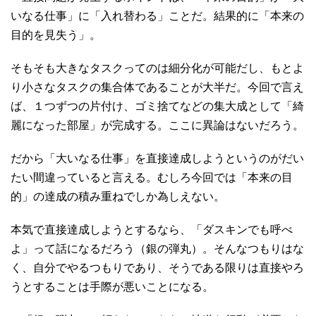
いなる仕事」に「入れ替わる」ことだ。結果的に「本来の
目的を見失う」。
そもそも大きなタスクってのは細分化が可能だし、もとよ
り小さなタスクの集合体であることが大半だ。今回で言え
ば、１つずつの片付け、ゴミ捨てなどの集大成として「綺
麗になった部屋」が完成する。ここに異論はないだろう。
だから「大いなる仕事」を直接達成しようというのがだい
たい間違っていると言える。むしろ今回では「本来の目
的」の達成の積み重ねでしか為しえない。
本気で直接達成しようとするなら、「ダスキンでも呼べ
よ」って話になるだろう（銀の弾丸）。そんなつもりはな
く、自分でやるつもりであり、そうである限りは直接やろ
うとすることは手際が悪いことになる。