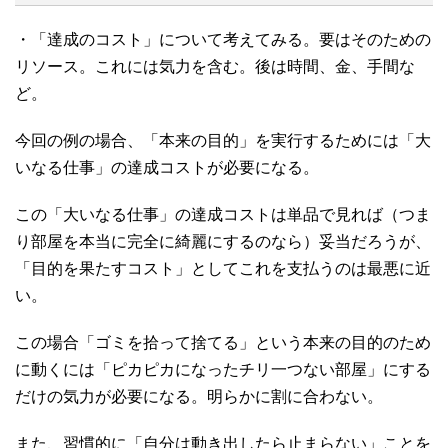
・「達成のコスト」について考えてみる。要はそのための
リソース。これには気力を含む。後は時間、金、手間な
ど。
今回の例の場合、「本来の目的」を実行するためには「大
いなる仕事」の達成コストが必要になる。
この「大いなる仕事」の達成コストは単品で見れば（つま
り部屋を本当に完全に綺麗にするのなら）妥当だろうが、
「目的を果たすコスト」としてこれを支払うのは最悪に近
い。
この場合「ゴミを拾って捨てる」という本来の目的のため
に動くには「ピカピカになったチリ一つない部屋」にする
だけの気力が必要になる。明らかに割に合わない。
また、習慣的に「自分は動き出したら止まらない」ことを