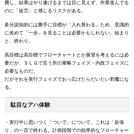
費し、結果はやり遂げるまでは目に見えず、作業進んでる
のに「徒労」と感じるリスクがある。
多分認知的には勝手に目標が「入れ替わる」ため、意識的
に改めて「一歩」を見ることは必要かもしれない。始まり
と、終わり。
高目標は高目標でフローチャートとか展望を考えるには必
要だが、ＳＬＧで言う所の軍略フェイズ・内政フェイズに
必要なものだ。
だがそれを実行フェイズでおっ広げたらだいたい邪魔にな
る。
駄目なアハ体験
・実行中に思いつく「ついで」について。これは「欲張
り」の一言で終わる。計画段階での効率的なフローチャー