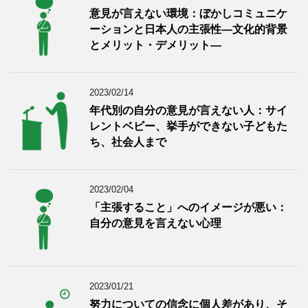
意見が言えない環境：ぼかしコミュニケ
ーションと日本人の主張性―文化的背景
とメリット・デメリット―
2023/02/14
年代別の自分の意見が言えない人：サイ
レントベビー、挙手ができない子どもた
ち、社会人まで
2023/02/04
「主張すること」へのイメージが悪い：
自分の意見を言えない心理
2023/01/21
努力についての信念に個人差があり、そ