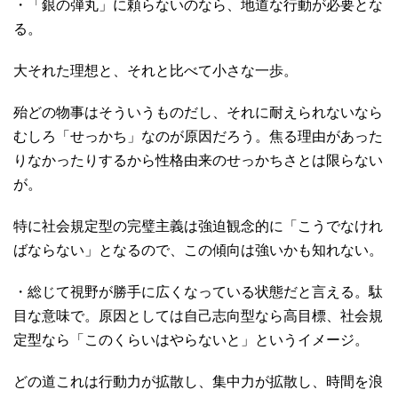
・「銀の弾丸」に頼らないのなら、地道な行動が必要とな
る。
大それた理想と、それと比べて小さな一歩。
殆どの物事はそういうものだし、それに耐えられないなら
むしろ「せっかち」なのが原因だろう。焦る理由があった
りなかったりするから性格由来のせっかちさとは限らない
が。
特に社会規定型の完璧主義は強迫観念的に「こうでなけれ
ばならない」となるので、この傾向は強いかも知れない。
・総じて視野が勝手に広くなっている状態だと言える。駄
目な意味で。原因としては自己志向型なら高目標、社会規
定型なら「このくらいはやらないと」というイメージ。
どの道これは行動力が拡散し、集中力が拡散し、時間を浪