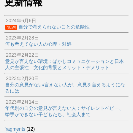
更新情報
2024年6月6日
自分で考えられないことの危険性
NEW!
2023年2月28日
何も考えてない人の心理・対処
2023年2月22日
意見が言えない環境：ぼかしコミュニケーションと日本
人の主張性―文化的背景とメリット・デメリット―
2023年2月20日
自分の意見がない/言えない人が、意見を言えるようにな
るには
2023年2月14日
年代別の自分の意見が言えない人：サイレントベビー、
挙手ができない子どもたち、社会人まで
fragments
(12)