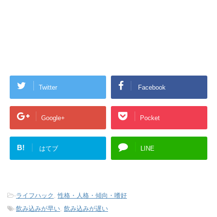
Twitter
Facebook
Google+
Pocket
B!
はてブ
LINE
-
ライフハック
,
性格・人格・傾向・嗜好
-
飲み込みが早い
,
飲み込みが遅い