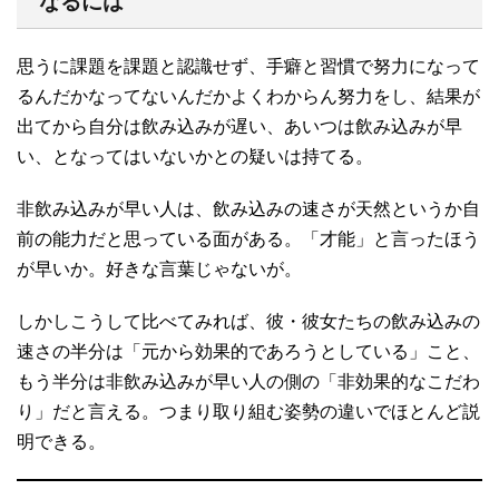
なるには
思うに課題を課題と認識せず、手癖と習慣で努力になって
るんだかなってないんだかよくわからん努力をし、結果が
出てから自分は飲み込みが遅い、あいつは飲み込みが早
い、となってはいないかとの疑いは持てる。
非飲み込みが早い人は、飲み込みの速さが天然というか自
前の能力だと思っている面がある。「才能」と言ったほう
が早いか。好きな言葉じゃないが。
しかしこうして比べてみれば、彼・彼女たちの飲み込みの
速さの半分は「元から効果的であろうとしている」こと、
もう半分は非飲み込みが早い人の側の「非効果的なこだわ
り」だと言える。つまり取り組む姿勢の違いでほとんど説
明できる。