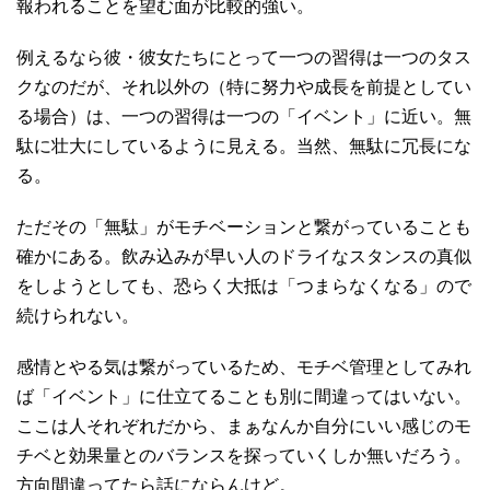
報われることを望む面が比較的強い。
例えるなら彼・彼女たちにとって一つの習得は一つのタス
クなのだが、それ以外の（特に努力や成長を前提としてい
る場合）は、一つの習得は一つの「イベント」に近い。無
駄に壮大にしているように見える。当然、無駄に冗長にな
る。
ただその「無駄」がモチベーションと繋がっていることも
確かにある。飲み込みが早い人のドライなスタンスの真似
をしようとしても、恐らく大抵は「つまらなくなる」ので
続けられない。
感情とやる気は繋がっているため、モチベ管理としてみれ
ば「イベント」に仕立てることも別に間違ってはいない。
ここは人それぞれだから、まぁなんか自分にいい感じのモ
チベと効果量とのバランスを探っていくしか無いだろう。
方向間違ってたら話にならんけど。