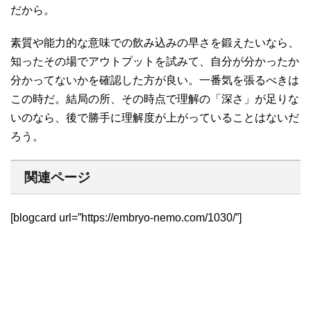
だから。
素質や能力的な意味での飲み込みの早さを鍛えたいなら、
知ったその場でアウトプットを試みて、自分が分かったか
分かってないかを確認した方が良い。一番気を張るべきは
この時だ。結局の所、その時点で理解の「深さ」が足りな
いのなら、後で勝手に理解度が上がっていることはないだ
ろう。
関連ページ
[blogcard url=”https://embryo-nemo.com/1030/”]