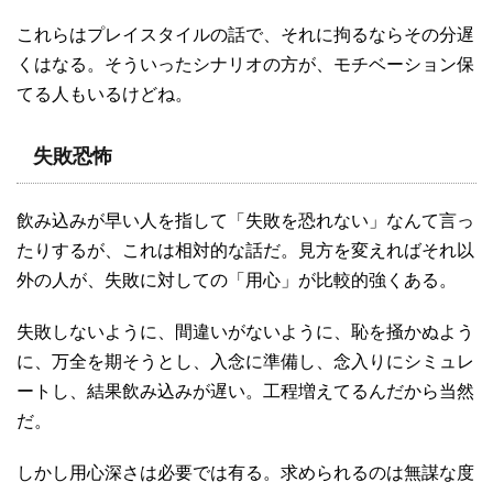
これらはプレイスタイルの話で、それに拘るならその分遅
くはなる。そういったシナリオの方が、モチベーション保
てる人もいるけどね。
失敗恐怖
飲み込みが早い人を指して「失敗を恐れない」なんて言っ
たりするが、これは相対的な話だ。見方を変えればそれ以
外の人が、失敗に対しての「用心」が比較的強くある。
失敗しないように、間違いがないように、恥を掻かぬよう
に、万全を期そうとし、入念に準備し、念入りにシミュレ
ートし、結果飲み込みが遅い。工程増えてるんだから当然
だ。
しかし用心深さは必要では有る。求められるのは無謀な度