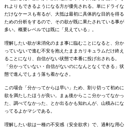
れよりもできるようになる方が優先される。単にドライな
だけなケースも有るが、大抵は最初に具体的な目的を得る
ための分析をするので、その欲が既に果たされている事が
多い。概要レベルでは既に「見えている」。
理解したい欲が未消化のまま事に臨むことになると、分か
っていないで進む不安を抱えたままカリキュラムだけ終え
ることになり、自信がない状態で本番に投げ出される。
「分かっていない・自信がないのになんとなくできる」状
態で進んでしまう落ち着かなさ。
この場合「分かってからは早い」ため、割り切って初めに
欲を満たしたほうが良い。まぁ後からここ分かってなかっ
た、調べてなかった、とか出るかも知れんが、山積みにな
ってるよかマシである。
理解したい欲は一種の不安感（安全欲求）で、過剰な用心