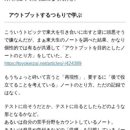
アウトプットするつもりで学ぶ
こういうトピックで東大を引き合いに出すと逆に頭悪そう
で嫌なんだが、まぁ東大生のノートを調べた結果、かなり
個性的では有るが共通して「アウトプットを目的としたノ
ートのとり方」をしていた、と。
https://toyokeizai.net/articles/-/424389
もうちょっと砕いて言うと「再現性」、要するに「後で役
立てることを考えている」ノートのとり方。ただの記録で
はなく。
テストに出そうだとか、テストに出るとしたらどのような
形となるかなど。
あるいは自分の苦手分野をカウントしているノート。
あるいは発見や気付きなどの「収穫」を記載しているノー