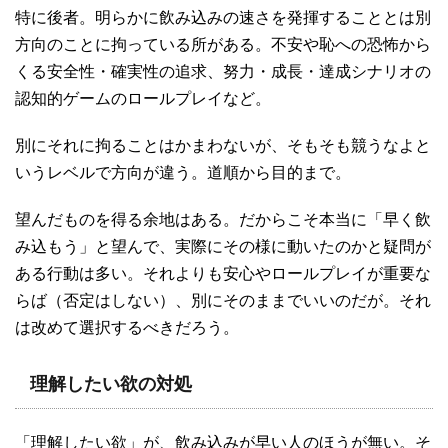
特に後者。明らかに飲み込みの速さを発揮することとは別
方向のことに拘っている所がある。不安や恥への恐怖から
くる安全性・確実性の追求、努力・成長・達成シナリオの
認知的ゲームのロールプレイなど。
別にそれに拘ることはかまわないが、そもそも競うなよと
いうレベルで方向が違う。道順から目的まで。
望んだものを得る余地はある。だからこそ本当に「早く飲
み込もう」と望んで、実際にその様に動いたのかと疑問が
ある行動は多い。それよりも安心やロールプレイが重要な
らば（否定はしない）、別にそのままでいいのだが。それ
は改めて選択するべきだろう。
理解したい欲の対処
「理解したい欲」が、飲み込みが早い人のほうが無い。そ