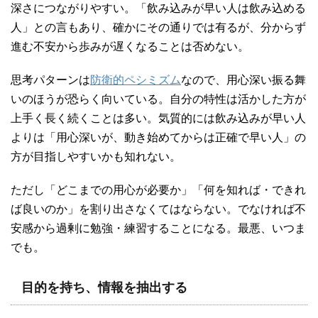
深さにつながりやすい。「飲み込みが早い人は飲み込める
人」との言もあり、確かにその通りでは有るが、分からず
進む不安から歩みが遅くなることは否めない。
思考パターンは
防衛的ペシミズム
なので、用心深い振る舞
いのほうが恐らく向いている。自分の特性は活かした方が
上手く長く続くことは多い。気質的には飲み込みが早い人
よりは「用心深いが、動き始めてからは正確で早い人」の
方が目指しやすいかも知れない。
ただし「どこまでの用心が必要か」「何を知れば・できれ
ば良いのか」を割り出さなくてはならない。でなければ不
安感から過剰に勉強・練習することになる。最悪、いつま
でも。
目的を持ち、情報を抽出する