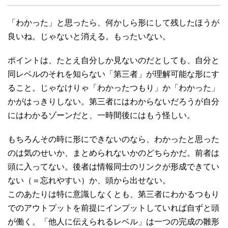
「わかった」と思ったら、何かしら形にして残したほうが
良いね。じゃないと消える。もったいない。
ポイントは、たとえ自分しか見ないのだとしても、自分と
同レベルのそれを知らない「第三者」が理解可能な形にす
ること。じゃなけりゃ「わかったつもり」か「わかった」
かがはっきりしない。第三者にはわからないだろうが自分
にはわかるゾーンだと、一時間後にはもう怪しい。
もちろんその時に形にできないのなら、わかったと思った
のは気のせいか、まとめられないかのどちらかだ。前者は
頭に入ってない。後者は情報同士のリンクが形成できてい
ない（＝忘れやすい）か、頭から出せない。
このあたりは特に意識しなくとも、第三者にわかるつもり
でのアウトプットを前提にインプットしていれば自ずと頭
が働く。「他人に伝えられるレベル」は一つの完成の雛形