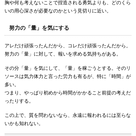
胸や何も考えないことで捏造される勇気よりも、どのくら
いの用心深さが必要なのかという見切りに近い。
努力の「量」を気にする
アレだけ頑張ったんだから、コレだけ頑張ったんだから。
努力の「量」に対して、報いを求める気持ちがある。
その分「量」を気にして、「量」を稼ごうとする。そのリ
ソースは気力体力と言った労力も有るが、特に「時間」が
多い。
つまり、やっぱり初めから時間がかかること前提の考えだ
ったりする。
この上で、質を問わないなら、永遠に報われるには至らな
いかも知れない。