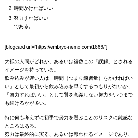
時間かければいい
努力すればいい
である。
[blogcard url=”https://embryo-nemo.com/1866/”]
大抵の人間がどれか、あるいは複数この「誤解」とされる
イメージを持っている。
飲み込みが遅い人は「時間（つまり練習量）をかければい
い」として最初から飲み込みを早くするつもりがないか、
「努力すればいい」として質を意識しない努力をいつまで
も続けるかが多い。
特に何も考えずに初手で努力を選ぶことのリスクに鈍感な
ところはある。
努力は最終的に実る、あるいは報われるイメージであり、