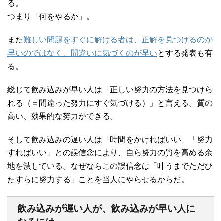
る。
つまり「何をやるか」。
また
難しい問題をすぐに解ける者は、正解を見つけるのが
早いのではなく、間違いに気づくのが早い
とする発表も有
る。
総じて飲み込みが早い人は「正しい努力の方法を見つけら
れる（＝間違った努力にすぐ気づける）」と言える。質の
高い、効果的な努力ができる。
そして飲み込みの遅い人は「時間をかければいい」「努力
すればいい」との誤信念により、自ら努力の質を高める余
地を潰している。なぜならこの誤信念は「叶うまでただひ
たすらに努力する」ことを当人にやらせるからだ。
飲み込みが遅い人が、飲み込みが早い人に