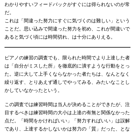
わかりやすいフィードバックがすぐには得られないのが常
だ。
これは「間違った努力にすぐに気づくのは難しい」という
ことだ。思い込みで間違った努力を初め、これが間違いで
あると気づく頃には時間切れ、は十分にありえる。
ピアノの練習の調査でも、限られた時間でより上達した者
は「自分がミスした所」を徹底的に潰すような行動をとっ
た。逆に大して上手くならなかった者たちは、なんとなく
繰り返す、とりあえず通しでやってみる、みたいなことし
かしていなかったという。
この調査では練習時間は当人が決めることができたが、注
目するべきは練習時間の大小は上達の有無と関係なかった
点だ。「時間をかければいい」「努力すればいい」は誤解
であり、上達するかしないかは努力の「質」だった、とな