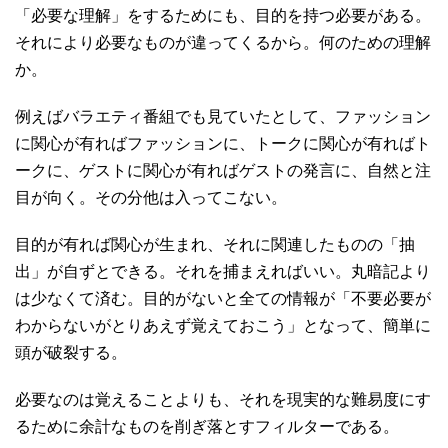
「必要な理解」をするためにも、目的を持つ必要がある。
それにより必要なものが違ってくるから。何のための理解
か。
例えばバラエティ番組でも見ていたとして、ファッション
に関心が有ればファッションに、トークに関心が有ればト
ークに、ゲストに関心が有ればゲストの発言に、自然と注
目が向く。その分他は入ってこない。
目的が有れば関心が生まれ、それに関連したものの「抽
出」が自ずとできる。それを捕まえればいい。丸暗記より
は少なくて済む。目的がないと全ての情報が「不要必要が
わからないがとりあえず覚えておこう」となって、簡単に
頭が破裂する。
必要なのは覚えることよりも、それを現実的な難易度にす
るために余計なものを削ぎ落とすフィルターである。