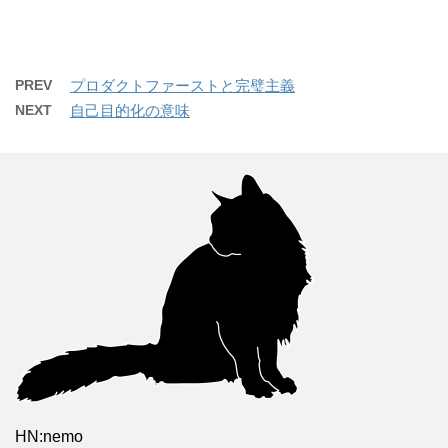
PREV
プロダクトファーストと完璧主義
NEXT
自己目的化の意味
HN:nemo