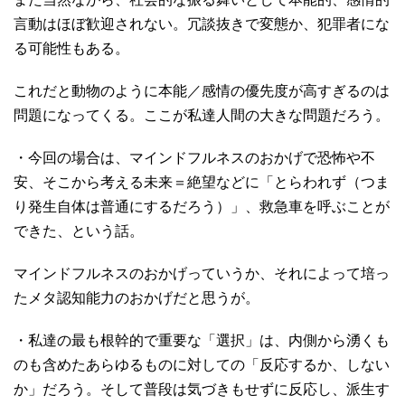
言動はほぼ歓迎されない。冗談抜きで変態か、犯罪者にな
る可能性もある。
これだと動物のように本能／感情の優先度が高すぎるのは
問題になってくる。ここが私達人間の大きな問題だろう。
・今回の場合は、マインドフルネスのおかげで恐怖や不
安、そこから考える未来＝絶望などに「とらわれず（つま
り発生自体は普通にするだろう）」、救急車を呼ぶことが
できた、という話。
マインドフルネスのおかげっていうか、それによって培っ
たメタ認知能力のおかげだと思うが。
・私達の最も根幹的で重要な「選択」は、内側から湧くも
のも含めたあらゆるものに対しての「反応するか、しない
か」だろう。そして普段は気づきもせずに反応し、派生す