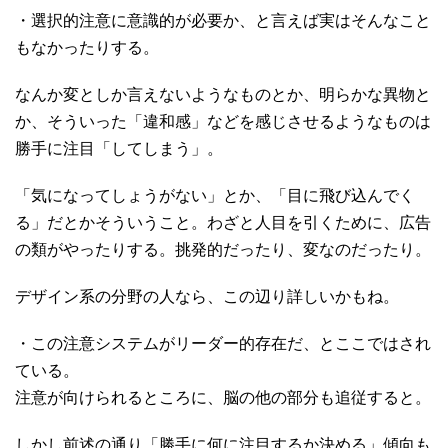
・選択的注意に意識的が必要か、と言えば実はそんなこと
もなかったりする。
なんか変としか言えないようなものとか、明らかな異物と
か、そういった「違和感」などを感じさせるようなものは
勝手に注目「してしまう」。
「気になってしょうがない」とか、「目に飛び込んでく
る」だとかそういうこと。わざと人目を引くために、広告
の類がやったりする。挑発的だったり、変なのだったり。
デザイン系の分野の人なら、この辺り詳しいかもね。
・この注意システムがリーダー的存在だ、とここではされ
ている。
注意が向けられるところに、脳の他の部分も追従すると。
しかし前述の通り「勝手に何に注目するか決める」傾向も