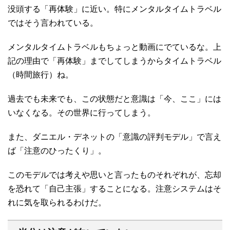
没頭する「再体験」に近い。特にメンタルタイムトラベル
ではそう言われている。
メンタルタイムトラベルもちょっと動画にでているな。上
記の理由で「再体験」までしてしまうからタイムトラベル
（時間旅行）ね。
過去でも未来でも、この状態だと意識は「今、ここ」には
いなくなる。その世界に行ってしまう。
また、ダニエル・デネットの「意識の評判モデル」で言え
ば「注意のひったくり」。
このモデルでは考えや思いと言ったものそれぞれが、忘却
を恐れて「自己主張」することになる。注意システムはそ
れに気を取られるわけだ。