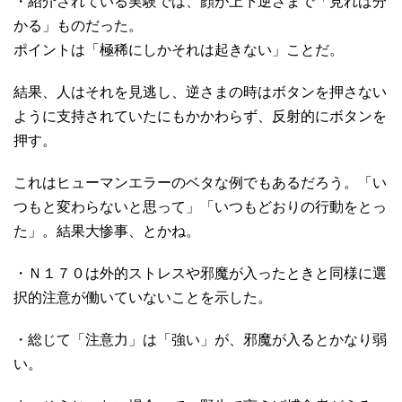
・紹介されている実験では、顔が上下逆さまで「見れば分
かる」ものだった。
ポイントは「極稀にしかそれは起きない」ことだ。
結果、人はそれを見逃し、逆さまの時はボタンを押さない
ように支持されていたにもかかわらず、反射的にボタンを
押す。
これはヒューマンエラーのベタな例でもあるだろう。「い
つもと変わらないと思って」「いつもどおりの行動をとっ
た」。結果大惨事、とかね。
・Ｎ１７０は外的ストレスや邪魔が入ったときと同様に選
択的注意が働いていないことを示した。
・総じて「注意力」は「強い」が、邪魔が入るとかなり弱
い。