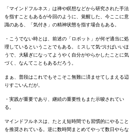
「マインドフルネス」は禅や瞑想などから研究された手法
を指すこともあるが今回のように、覚醒した、今ここに意
識のある、「気付き」の精神状態を指す場合もある。
・こうでない時とは、前述の「ロボット」が何ぞ適当に処
理しているということでもある。ミスして気づけばいいほ
うで、大騒ぎになってようやく自分がやらかしたことに気
づく、なんてこともあるだろう。
まぁ、普段はこれでもそこそこ無難に済ませてしまえる辺
りすごいんだが。
・実践が重要であり、継続の重要性もまた示唆されてい
る。
マインドフルネスは、たとえ短時間でも習慣的にやること
を推奨されている。逆に数時間まとめてやって数日やらな