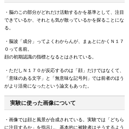
・脳のこの部分がどれだけ活動するかを基準として、注目
できているか、それとも気が散っているかを探ることにな
る。
・脳波「成分」ってよくわからんが、まぁとにかくＮ１７
０って名前。
顔の初期認識の指標となるとはされている。
・ただしＮ１７０が反応するのは「顔」だけではなくて、
「意味のある文字」と「無意味な記号列」では前者のほう
がより活発になったという論文もあった。
実験に使った画像について
・画像では顔と風景が合成されている。実験では「どちら
に注目するか」を指示し、基本的に被験者はそうするよう