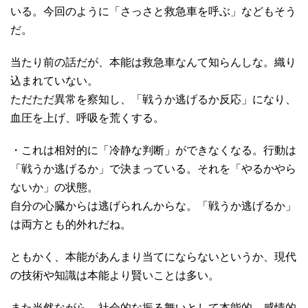
いる。今回のように「さっさと救急車を呼ぶ」などもそう
だ。
当たり前の話だが、本能は救急車なんて知らんしな。織り
込まれていない。
ただただ異常を察知し、「戦うか逃げるか反応」になり、
血圧を上げ、呼吸を荒くする。
・これは相対的に「冷静な判断」ができなくなる。行動は
「戦うか逃げるか」で決まっている。それを「やるかやら
ないか」の状態。
自分の心臓からは逃げられんからな。「戦うか逃げるか」
は両方とも的外れだね。
ともかく、本能があんまり当てにならないというか、現代
の技術や知識は本能より賢いことは多い。
また当然ながら、社会的な振る舞いとして本能的、感情的