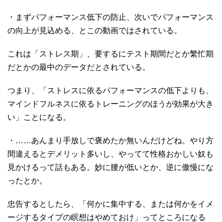
・まずパフォーマンス低下の防止、次いでパフォーマンス
の向上が見込める、とこの動画ではされている。
これは「ストレス期」、要するにテスト期間だとか繁忙期
だとかの最中のデータだとされている。
つまり、「ストレスに依るパフォーマンスの低下よりも、
マインドフルネスに依るトレーニングのほうが効果が大き
い」ことになる。
・……あんまり手放しで褒めたか無いんだけどね。やり方
間違えるとデメリット多いし、やってて性格おかしい奴も
見かけるって話もある。妙に腰が低いとか、逆に傲慢にな
ったとか。
忠告するとしたら、「何かに集中する、または何かをイメ
ージするタイプの瞑想はやめておけ」ってところになる