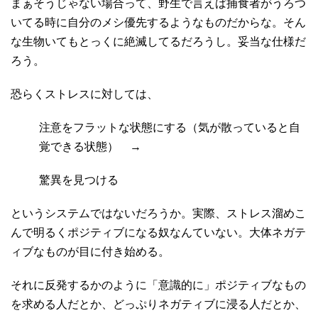
まぁそうじゃない場合って、野生で言えば捕食者がうろつ
いてる時に自分のメシ優先するようなものだからな。そん
な生物いてもとっくに絶滅してるだろうし。妥当な仕様だ
ろう。
恐らくストレスに対しては、
注意をフラットな状態にする（気が散っていると自
覚できる状態） →
驚異を見つける
というシステムではないだろうか。実際、ストレス溜めこ
んで明るくポジティブになる奴なんていない。大体ネガテ
ィブなものが目に付き始める。
それに反発するかのように「意識的に」ポジティブなもの
を求める人だとか、どっぷりネガティブに浸る人だとか、