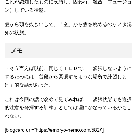
これが認知したものに没頭し、囚われ、融合（フュージョ
ン）している状態。
雲から頭を抜き出して、「空」から雲を眺めるのがメタ認
知の状態。
メモ
・そう言えば以前、同じくＴＥＤで、「緊張しないように
するためには、普段から緊張するような場所で練習しと
け」的な話があった。
これは今回の話で改めて見てみれば、「緊張状態でも選択
的注意を発揮する訓練」としては理にかなっているかもし
れない。
[blogcard url=”https://embryo-nemo.com/582/”]