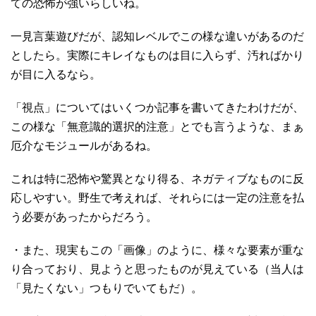
ての恐怖が強いらしいね。
一見言葉遊びだが、認知レベルでこの様な違いがあるのだ
としたら。実際にキレイなものは目に入らず、汚ればかり
が目に入るなら。
「視点」についてはいくつか記事を書いてきたわけだが、
この様な「無意識的選択的注意」とでも言うような、まぁ
厄介なモジュールがあるね。
これは特に恐怖や驚異となり得る、ネガティブなものに反
応しやすい。野生で考えれば、それらには一定の注意を払
う必要があったからだろう。
・また、現実もこの「画像」のように、様々な要素が重な
り合っており、見ようと思ったものが見えている（当人は
「見たくない」つもりでいてもだ）。