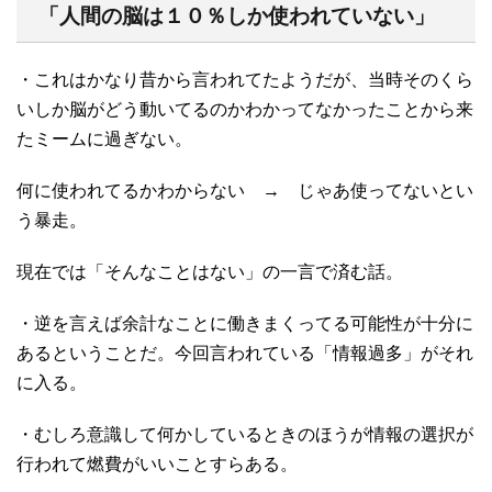
「人間の脳は１０％しか使われていない」
・これはかなり昔から言われてたようだが、当時そのくら
いしか脳がどう動いてるのかわかってなかったことから来
たミームに過ぎない。
何に使われてるかわからない → じゃあ使ってないとい
う暴走。
現在では「そんなことはない」の一言で済む話。
・逆を言えば余計なことに働きまくってる可能性が十分に
あるということだ。今回言われている「情報過多」がそれ
に入る。
・むしろ意識して何かしているときのほうが情報の選択が
行われて燃費がいいことすらある。