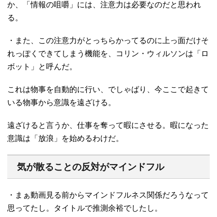
か、「情報の咀嚼」には、注意力は必要なのだと思われ
る。
・また、この注意力がとっちらかってるのに上っ面だけそ
れっぽくできてしまう機能を、コリン・ウィルソンは「ロ
ボット」と呼んだ。
これは物事を自動的に行い、でしゃばり、今ここで起きて
いる物事から意識を遠ざける。
遠ざけると言うか、仕事を奪って暇にさせる。暇になった
意識は「放浪」を始めるわけだ。
気が散ることの反対がマインドフル
・まぁ動画見る前からマインドフルネス関係だろうなって
思ってたし。タイトルで推測余裕でしたし。