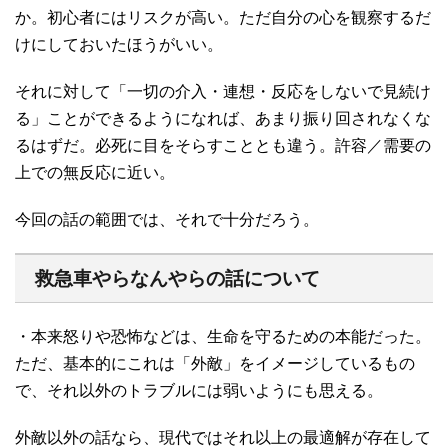
か。初心者にはリスクが高い。ただ自分の心を観察するだ
けにしておいたほうがいい。
それに対して「一切の介入・連想・反応をしないで見続け
る」ことができるようになれば、あまり振り回されなくな
るはずだ。必死に目をそらすこととも違う。許容／需要の
上での無反応に近い。
今回の話の範囲では、それで十分だろう。
救急車やらなんやらの話について
・本来怒りや恐怖などは、生命を守るための本能だった。
ただ、基本的にこれは「外敵」をイメージしているもの
で、それ以外のトラブルには弱いようにも思える。
外敵以外の話なら、現代ではそれ以上の最適解が存在して