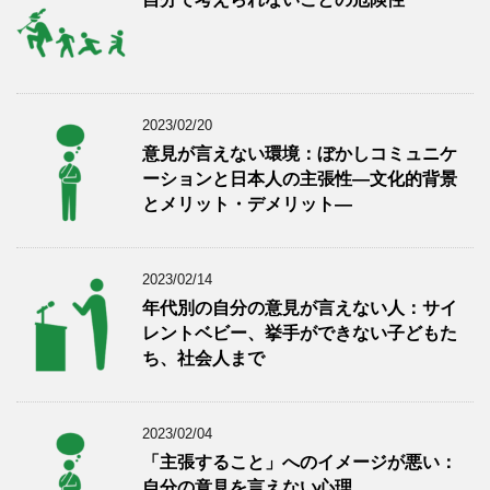
2023/02/20
意見が言えない環境：ぼかしコミュニケ
ーションと日本人の主張性―文化的背景
とメリット・デメリット―
2023/02/14
年代別の自分の意見が言えない人：サイ
レントベビー、挙手ができない子どもた
ち、社会人まで
2023/02/04
「主張すること」へのイメージが悪い：
自分の意見を言えない心理