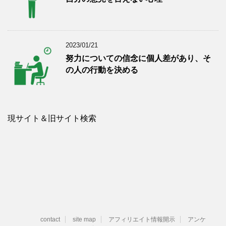
2023/01/21
努力についての信念に個人差があり、そ
の人の行動を決める
現サイト＆旧サイト検索
contact
site map
アフィリエイト情報開示
アンケ