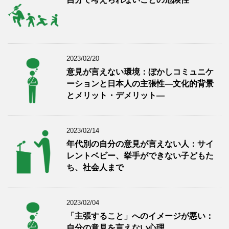
2023/02/20
意見が言えない環境：ぼかしコミュニケ
ーションと日本人の主張性―文化的背景
とメリット・デメリット―
2023/02/14
年代別の自分の意見が言えない人：サイ
レントベビー、挙手ができない子どもた
ち、社会人まで
2023/02/04
「主張すること」へのイメージが悪い：
自分の意見を言えない心理