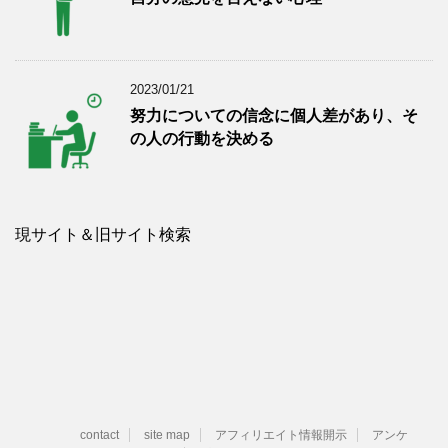
2023/01/21
努力についての信念に個人差があり、そ
の人の行動を決める
現サイト＆旧サイト検索
contact
site map
アフィリエイト情報開示
アンケ