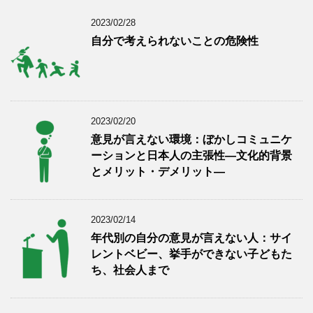
2023/02/28
自分で考えられないことの危険性
2023/02/20
意見が言えない環境：ぼかしコミュニケ
ーションと日本人の主張性―文化的背景
とメリット・デメリット―
2023/02/14
年代別の自分の意見が言えない人：サイ
レントベビー、挙手ができない子どもた
ち、社会人まで