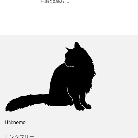
不運に見舞わ …
HN:nemo
リンクフリー