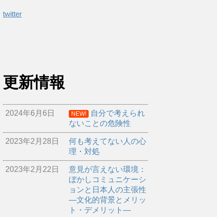
twitter
更新情報
2024年6月6日
自分で考えられ
NEW!
ないことの危険性
2023年2月28日
何も考えてない人の心
理・対処
2023年2月22日
意見が言えない環境：
ぼかしコミュニケーシ
ョンと日本人の主張性
―文化的背景とメリッ
ト・デメリット―