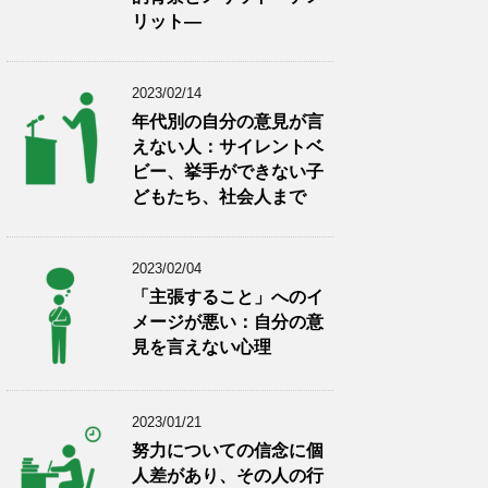
リット―
2023/02/14
年代別の自分の意見が言
えない人：サイレントベ
ビー、挙手ができない子
どもたち、社会人まで
2023/02/04
「主張すること」へのイ
メージが悪い：自分の意
見を言えない心理
2023/01/21
努力についての信念に個
人差があり、その人の行