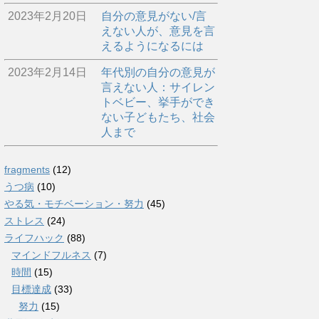
2023年2月20日
自分の意見がない/言
えない人が、意見を言
えるようになるには
2023年2月14日
年代別の自分の意見が
言えない人：サイレン
トベビー、挙手ができ
ない子どもたち、社会
人まで
fragments
(12)
うつ病
(10)
やる気・モチベーション・努力
(45)
ストレス
(24)
ライフハック
(88)
マインドフルネス
(7)
時間
(15)
目標達成
(33)
努力
(15)