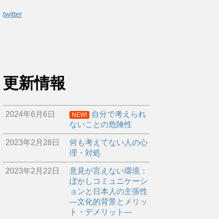
twitter
更新情報
2024年6月6日
自分で考えられ
NEW!
ないことの危険性
2023年2月28日
何も考えてない人の心
理・対処
2023年2月22日
意見が言えない環境：
ぼかしコミュニケーシ
ョンと日本人の主張性
―文化的背景とメリッ
ト・デメリット―