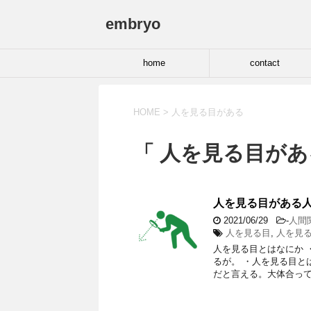
embryo
home
contact
HOME
>
人を見る目がある
「 人を見る目があ
人を見る目がある
2021/06/29
-
人間
人を見る目
,
人を見
人を見る目とはなにか 
るが。 ・人を見る目と
だと言える。大体合って