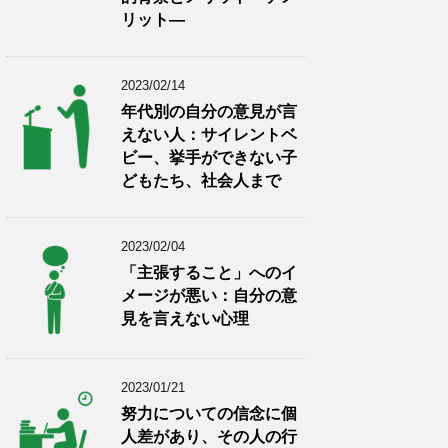
リット―
2023/02/14
年代別の自分の意見が言
えない人：サイレントベ
ビー、挙手ができない子
どもたち、社会人まで
2023/02/04
「主張すること」へのイ
メージが悪い：自分の意
見を言えない心理
2023/01/21
努力についての信念に個
人差があり、その人の行