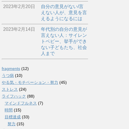
2023年2月20日
自分の意見がない/言
えない人が、意見を言
えるようになるには
2023年2月14日
年代別の自分の意見が
言えない人：サイレン
トベビー、挙手ができ
ない子どもたち、社会
人まで
fragments
(12)
うつ病
(10)
やる気・モチベーション・努力
(45)
ストレス
(24)
ライフハック
(88)
マインドフルネス
(7)
時間
(15)
目標達成
(33)
努力
(15)