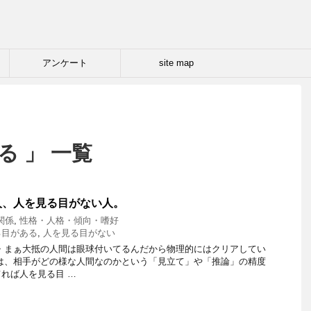
アンケート
site map
る 」 一覧
人、人を見る目がない人。
関係
,
性格・人格・傾向・嗜好
る目がある
,
人を見る目がない
・まぁ大抵の人間は眼球付いてるんだから物理的にはクリアしてい
は、相手がどの様な人間なのかという「見立て」や「推論」の精度
れば人を見る目 …