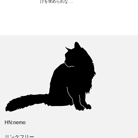
けを求められな …
HN:nemo
リンクフリー