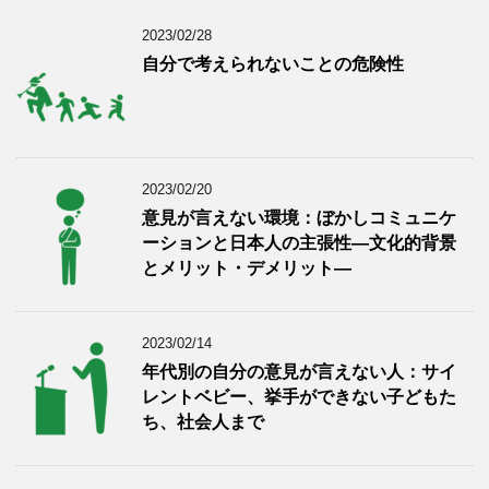
2023/02/28
自分で考えられないことの危険性
2023/02/20
意見が言えない環境：ぼかしコミュニケ
ーションと日本人の主張性―文化的背景
とメリット・デメリット―
2023/02/14
年代別の自分の意見が言えない人：サイ
レントベビー、挙手ができない子どもた
ち、社会人まで