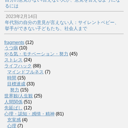
るには
2023年2月14日
年代別の自分の意見が言えない人：サイレントベビー、
挙手ができない子どもたち、社会人まで
fragments
(12)
うつ病
(10)
やる気・モチベーション・努力
(45)
ストレス
(24)
ライフハック
(88)
マインドフルネス
(7)
時間
(15)
目標達成
(33)
努力
(15)
世界観/人生観
(25)
人間関係
(51)
先延ばし
(12)
心理・認知・感情・精神
(81)
充実感
(4)
心理
(7)