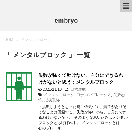
embryo
HOME
>
メンタルブロック
「 メンタルブロック 」 一覧
失敗が怖くて動けない、自分にできるわ
けがないと思う：メンタルブロック
2021/11/19
-
目標達成
メンタルブロック
,
ヨナコンプレックス
,
失敗恐
怖
,
成功恐怖
・挑戦しようと思った時に怖気づく。責任がありそ
うなことは回避する。失敗が怖いから、自分にでき
るわけがないから。 そのような思い込みはメンタル
ブロックとも呼ばれる。 メンタルブロックとは ・
心のブレーキ …