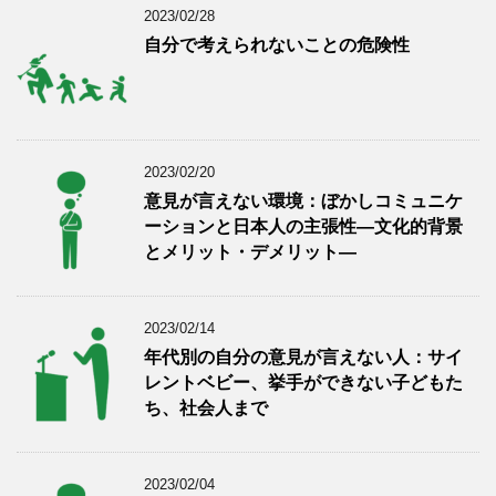
2023/02/28
自分で考えられないことの危険性
2023/02/20
意見が言えない環境：ぼかしコミュニケ
ーションと日本人の主張性―文化的背景
とメリット・デメリット―
2023/02/14
年代別の自分の意見が言えない人：サイ
レントベビー、挙手ができない子どもた
ち、社会人まで
2023/02/04