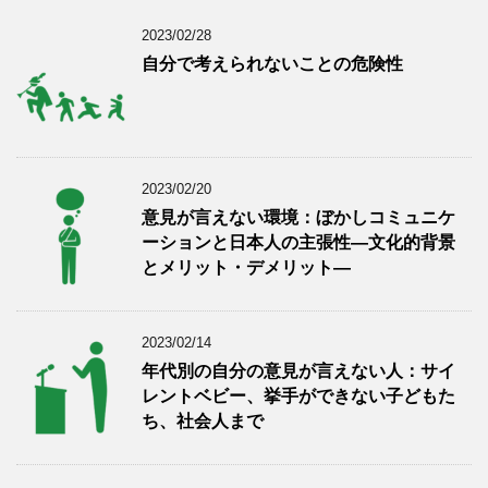
2023/02/28
自分で考えられないことの危険性
2023/02/20
意見が言えない環境：ぼかしコミュニケ
ーションと日本人の主張性―文化的背景
とメリット・デメリット―
2023/02/14
年代別の自分の意見が言えない人：サイ
レントベビー、挙手ができない子どもた
ち、社会人まで