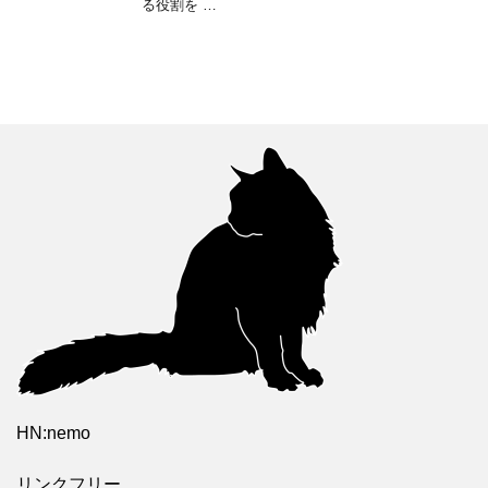
る役割を …
HN:nemo
リンクフリー