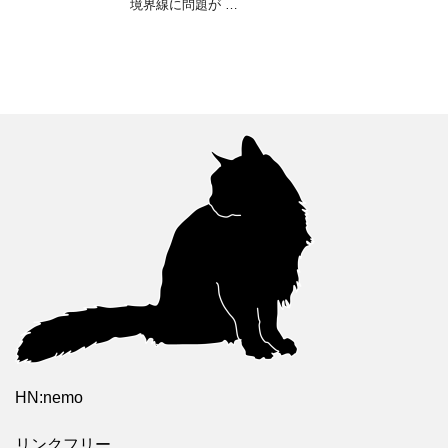
境界線に問題が …
HN:nemo
リンクフリー