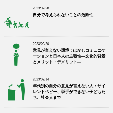
2023/02/28
自分で考えられないことの危険性
2023/02/20
意見が言えない環境：ぼかしコミュニケ
ーションと日本人の主張性―文化的背景
とメリット・デメリット―
2023/02/14
年代別の自分の意見が言えない人：サイ
レントベビー、挙手ができない子どもた
ち、社会人まで