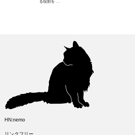
る役割を …
HN:nemo
リンクフリー