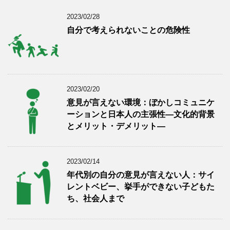
2023/02/28
自分で考えられないことの危険性
2023/02/20
意見が言えない環境：ぼかしコミュニケ
ーションと日本人の主張性―文化的背景
とメリット・デメリット―
2023/02/14
年代別の自分の意見が言えない人：サイ
レントベビー、挙手ができない子どもた
ち、社会人まで