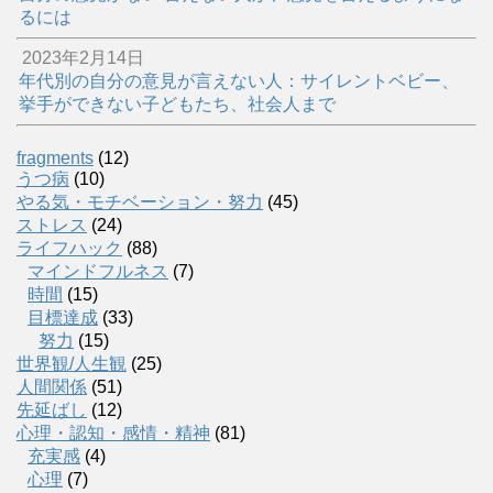
るには
2023年2月14日
年代別の自分の意見が言えない人：サイレントベビー、
挙手ができない子どもたち、社会人まで
fragments
(12)
うつ病
(10)
やる気・モチベーション・努力
(45)
ストレス
(24)
ライフハック
(88)
マインドフルネス
(7)
時間
(15)
目標達成
(33)
努力
(15)
世界観/人生観
(25)
人間関係
(51)
先延ばし
(12)
心理・認知・感情・精神
(81)
充実感
(4)
心理
(7)