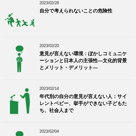
2023/02/28
自分で考えられないことの危険性
2023/02/20
意見が言えない環境：ぼかしコミュニケ
ーションと日本人の主張性―文化的背景
とメリット・デメリット―
2023/02/14
年代別の自分の意見が言えない人：サイ
レントベビー、挙手ができない子どもた
ち、社会人まで
2023/02/04