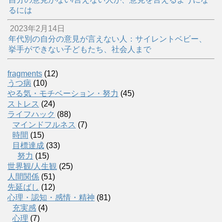
るには
2023年2月14日
年代別の自分の意見が言えない人：サイレントベビー、
挙手ができない子どもたち、社会人まで
fragments
(12)
うつ病
(10)
やる気・モチベーション・努力
(45)
ストレス
(24)
ライフハック
(88)
マインドフルネス
(7)
時間
(15)
目標達成
(33)
努力
(15)
世界観/人生観
(25)
人間関係
(51)
先延ばし
(12)
心理・認知・感情・精神
(81)
充実感
(4)
心理
(7)