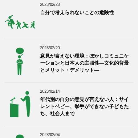
2023/02/28
自分で考えられないことの危険性
2023/02/20
意見が言えない環境：ぼかしコミュニケ
ーションと日本人の主張性―文化的背景
とメリット・デメリット―
2023/02/14
年代別の自分の意見が言えない人：サイ
レントベビー、挙手ができない子どもた
ち、社会人まで
2023/02/04