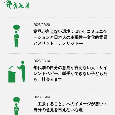
2023/02/20
意見が言えない環境：ぼかしコミュニケ
ーションと日本人の主張性―文化的背景
とメリット・デメリット―
2023/02/14
年代別の自分の意見が言えない人：サイ
レントベビー、挙手ができない子どもた
ち、社会人まで
2023/02/04
「主張すること」へのイメージが悪い：
自分の意見を言えない心理