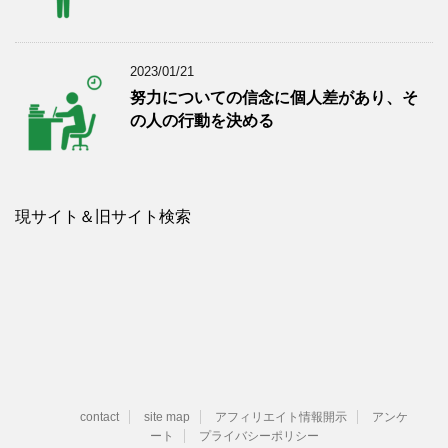
2023/01/21
努力についての信念に個人差があり、そ
の人の行動を決める
現サイト＆旧サイト検索
contact
site map
アフィリエイト情報開示
アンケ
ート
プライバシーポリシー