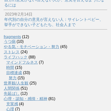
るには
2023年2月14日
年代別の自分の意見が言えない人：サイレントベビー、
挙手ができない子どもたち、社会人まで
fragments
(12)
うつ病
(10)
やる気・モチベーション・努力
(45)
ストレス
(24)
ライフハック
(88)
マインドフルネス
(7)
時間
(15)
目標達成
(33)
努力
(15)
世界観/人生観
(25)
人間関係
(51)
先延ばし
(12)
心理・認知・感情・精神
(81)
充実感
(4)
心理
(7)