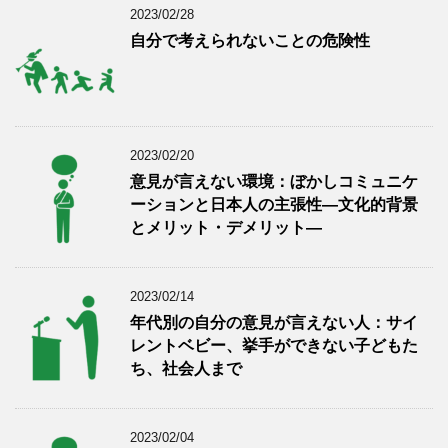
2023/02/28
自分で考えられないことの危険性
2023/02/20
意見が言えない環境：ぼかしコミュニケ
ーションと日本人の主張性―文化的背景
とメリット・デメリット―
2023/02/14
年代別の自分の意見が言えない人：サイ
レントベビー、挙手ができない子どもた
ち、社会人まで
2023/02/04