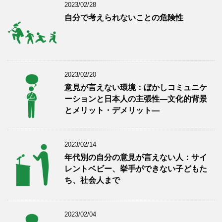
2023/02/28
自分で考えられないことの危険性
2023/02/20
意見が言えない環境：ぼかしコミュニケ
ーションと日本人の主張性―文化的背景
とメリット・デメリット―
2023/02/14
年代別の自分の意見が言えない人：サイ
レントベビー、挙手ができない子どもた
ち、社会人まで
2023/02/04