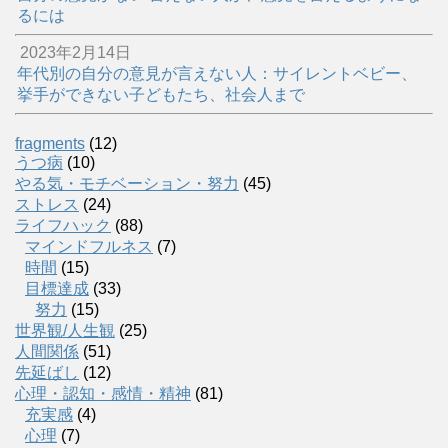
るには
2023年2月14日
年代別の自分の意見が言えない人：サイレントベビー、
挙手ができない子どもたち、社会人まで
fragments
(12)
うつ病
(10)
やる気・モチベーション・努力
(45)
ストレス
(24)
ライフハック
(88)
マインドフルネス
(7)
時間
(15)
目標達成
(33)
努力
(15)
世界観/人生観
(25)
人間関係
(51)
先延ばし
(12)
心理・認知・感情・精神
(81)
充実感
(4)
心理
(7)