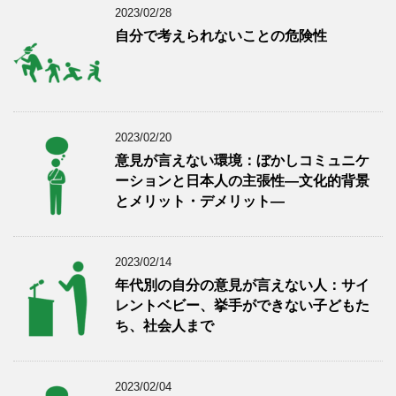
2023/02/28
自分で考えられないことの危険性
2023/02/20
意見が言えない環境：ぼかしコミュニケ
ーションと日本人の主張性―文化的背景
とメリット・デメリット―
2023/02/14
年代別の自分の意見が言えない人：サイ
レントベビー、挙手ができない子どもた
ち、社会人まで
2023/02/04