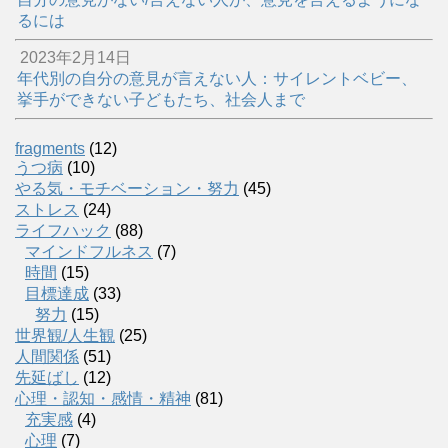
るには
2023年2月14日
年代別の自分の意見が言えない人：サイレントベビー、
挙手ができない子どもたち、社会人まで
fragments
(12)
うつ病
(10)
やる気・モチベーション・努力
(45)
ストレス
(24)
ライフハック
(88)
マインドフルネス
(7)
時間
(15)
目標達成
(33)
努力
(15)
世界観/人生観
(25)
人間関係
(51)
先延ばし
(12)
心理・認知・感情・精神
(81)
充実感
(4)
心理
(7)